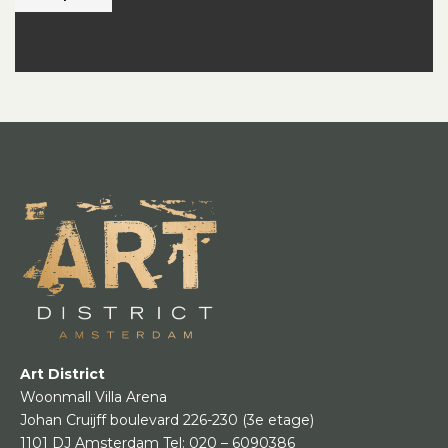
Art District
Woonmall Villa Arena
Johan Cruijff boulevard 226-230
(3e etage)
1101 DJ Amsterdam
Tel:
020 – 6090386