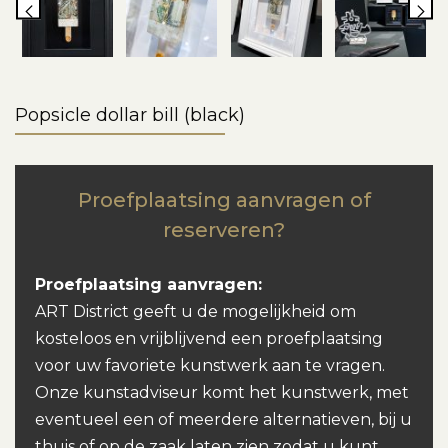
Popsicle dollar bill (black)
Proefplaatsing aanvragen of
reserveren?
Proefplaatsing aanvragen:
ART District geeft u de mogelijkheid om
kosteloos en vrijblijvend een proefplaatsing
voor uw favoriete kunstwerk aan te vragen.
Onze kunstadviseur komt het kunstwerk, met
eventueel een of meerdere alternatieven, bij u
thuis of op de zaak laten zien zodat u kunt