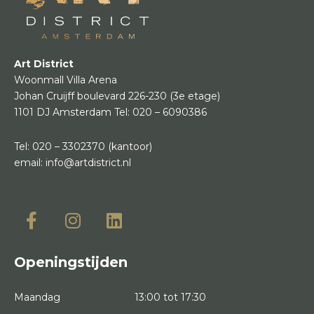
Art District
Woonmall Villa Arena
Johan Cruijff boulevard 226-230
(3e etage)
1101 DJ Amsterdam
Tel:
020 – 6090386
Tel:
020 – 3302370
(kantoor)
email:
info@artdistrict.nl
Openingstijden
Maandag
13:00 tot 17:30