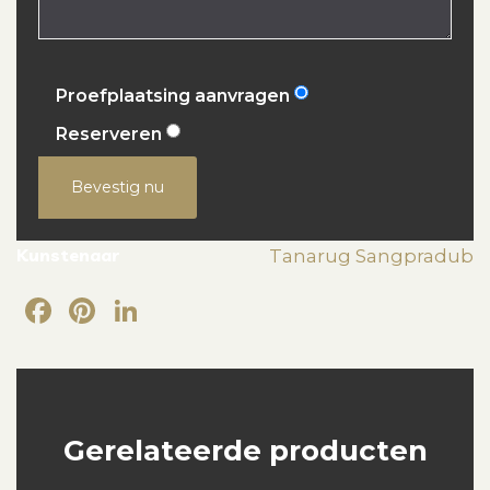
Proefplaatsing aanvragen
Reserveren
Bevestig nu
Kunstenaar
Tanarug Sangpradub
Facebook
Pinterest
LinkedIn
Gerelateerde producten