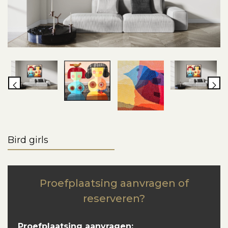
Bird girls
Proefplaatsing aanvragen of
reserveren?
Proefplaatsing aanvragen: