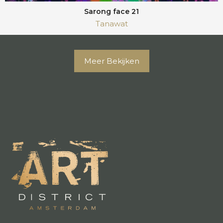
Sarong face 21
Tanawat
Meer Bekijken