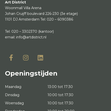
Art District
Woonmall Villa Arena
Johan Cruijff boulevard 226-230
(3e etage)
1101 DJ Amsterdam
Tel:
020 – 6090386
Tel:
020 – 3302370
(kantoor)
email:
info@artdistrict.nl
Openingstijden
Maandag
13:00 tot 17:30
Dinsdag
10:00 tot 17:30
Woensdag
10:00 tot 17:30