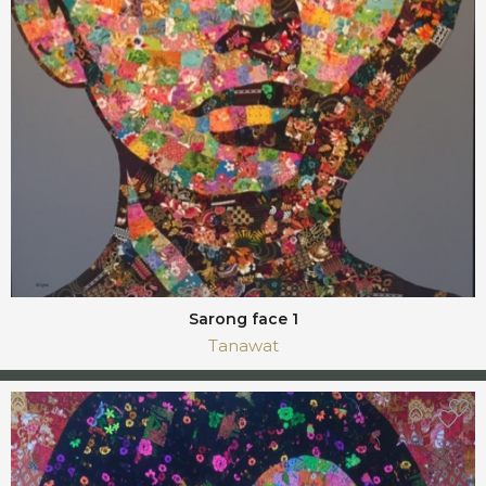
Sarong face 1
Tanawat