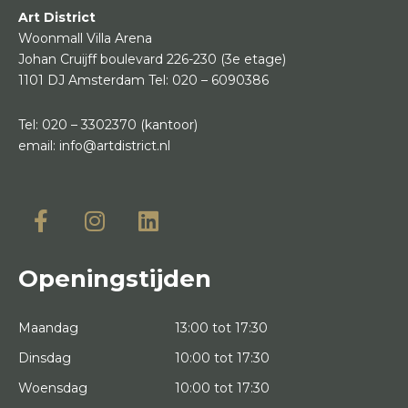
Art District
Woonmall Villa Arena
Johan Cruijff boulevard 226-230
(3e etage)
1101 DJ Amsterdam
Tel:
020 – 6090386
Tel:
020 – 3302370
(kantoor)
email:
info@artdistrict.nl
Openingstijden
Maandag
13:00 tot 17:30
Dinsdag
10:00 tot 17:30
Woensdag
10:00 tot 17:30