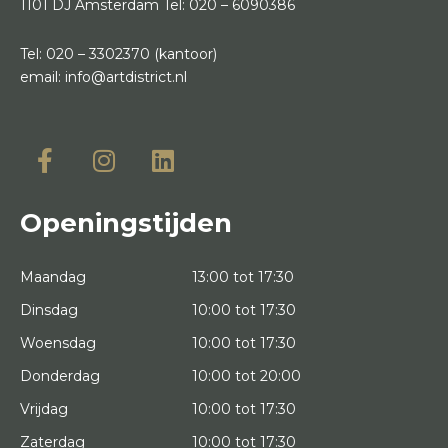
1101 DJ Amsterdam
Tel:
020 – 6090386
Tel:
020 – 3302370
(kantoor)
email:
info@artdistrict.nl
Openingstijden
Maandag
13:00 tot 17:30
Dinsdag
10:00 tot 17:30
Woensdag
10:00 tot 17:30
Donderdag
10:00 tot 20:00
Vrijdag
10:00 tot 17:30
Zaterdag
10:00 tot 17:30