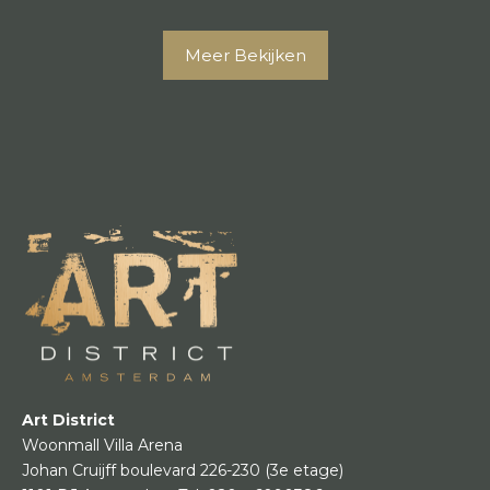
Meer Bekijken
Art District
Woonmall Villa Arena
Johan Cruijff boulevard 226-230
(3e etage)