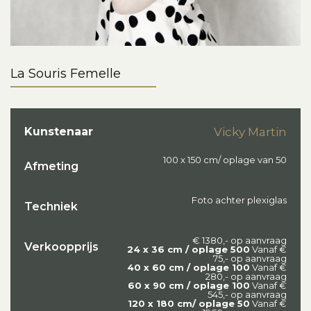
La Souris Femelle
Kunstenaar
Vicky Martin
100 x 150 cm/ oplage van 50
Afmeting
Foto achter plexiglas
Techniek
€ 1380,- op aanvraag
Verkoopprijs
24 x 36 cm / oplage 500
Vanaf €
75,- op aanvraag
40 x 60 cm / oplage 100
Vanaf €
280,- op aanvraag
60 x 90 cm / oplage 100
Vanaf €
545,- op aanvraag
120 x 180 cm/ oplage 50
Vanaf €