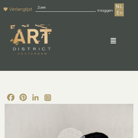
NL
Verlanglijst
Inloggen
En
Facebook
Pinterest
LinkedIn