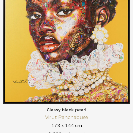
Classy black pearl
Virut Panchabuse
173 x 144 cm