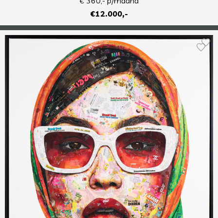
€ 360,- p/maand
€12.000,-