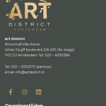
Art District
Woonmall Villa Arena
Johan Cruijff boulevard 226-230
(3e etage)
1101 DJ Amsterdam
Tel:
020 – 6090386
Tel:
020 – 3302370
(kantoor)
email:
info@artdistrict.nl
Openingstijden