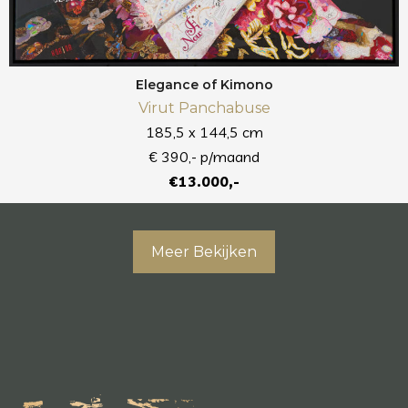
Elegance of Kimono
Virut Panchabuse
185,5 x 144,5 cm
€ 390,- p/maand
€13.000,-
Meer Bekijken