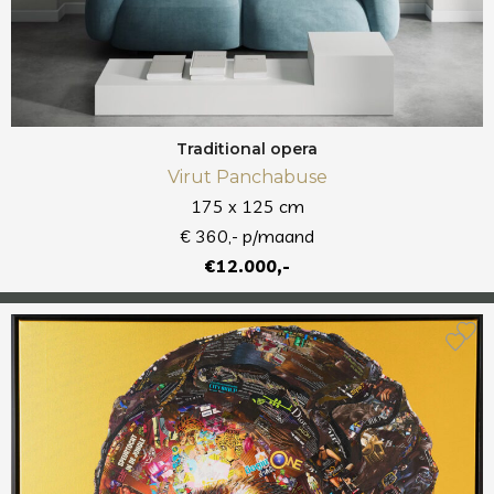
Traditional opera
Virut Panchabuse
175 x 125 cm
€ 360,- p/maand
€12.000,-