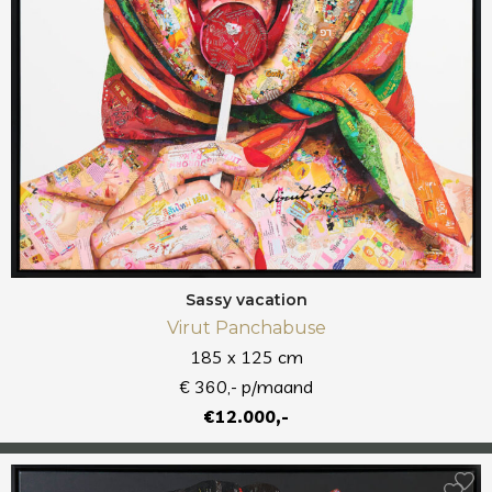
Sassy vacation
Virut Panchabuse
185 x 125 cm
€ 360,- p/maand
€12.000,-