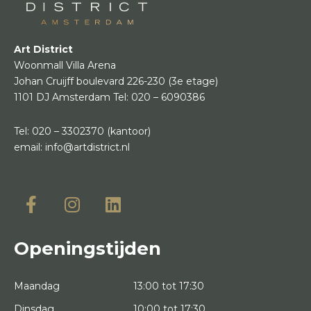
Art District
Woonmall Villa Arena
Johan Cruijff boulevard 226-230
(3e etage)
1101 DJ Amsterdam
Tel:
020 – 6090386
Tel:
020 – 3302370
(kantoor)
email:
info@artdistrict.nl
Openingstijden
Maandag
13:00 tot 17:30
Dinsdag
10:00 tot 17:30