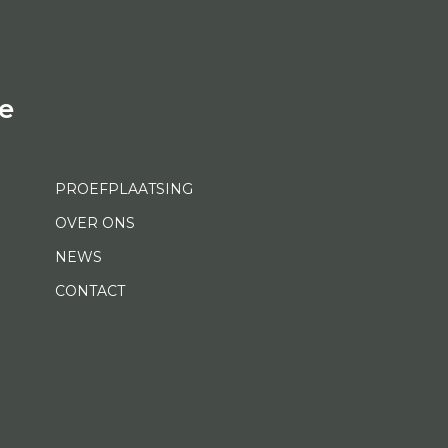
e
PROEFPLAATSING
OVER ONS
NEWS
CONTACT