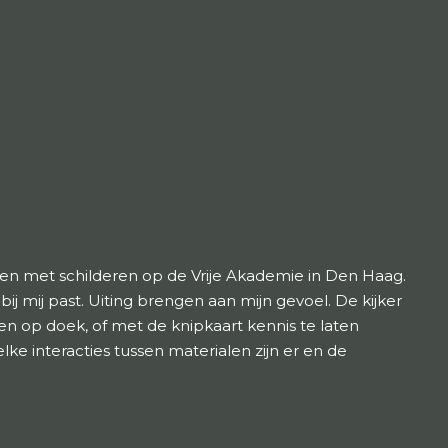
gonnen met schilderen op de Vrije Akademie in Den Haag.
ij mij past. Uiting brengen aan mijn gevoel. De kijker
n op doek, of met de knipkaart kennis te laten
e interacties tussen materialen zijn er en de