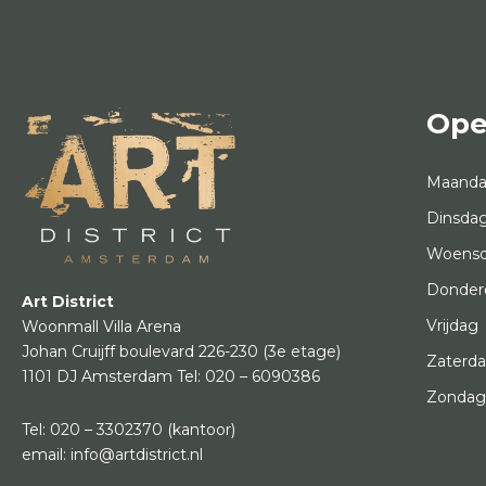
Ope
Maand
Dinsda
Woens
Donder
Art District
Vrijdag
Woonmall Villa Arena
Johan Cruijff boulevard 226-230
(3e etage)
Zaterd
1101 DJ Amsterdam
Tel:
020 – 6090386
Zonda
Tel:
020 – 3302370
(kantoor)
email:
info@artdistrict.nl