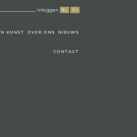
Inloggen
NL
En
EN KUNST
OVER ONS
NIEUWS
CONTACT