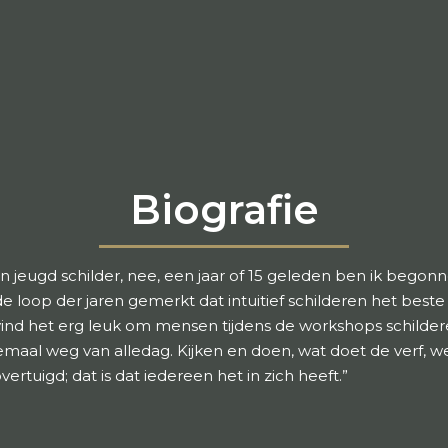
Biografie
s mijn jeugd schilder, nee, een jaar of 15 geleden ben ik be
loop der jaren gemerkt dat intuitief schilderen het beste b
ind het erg leuk om mensen tijdens de workshops schildere
aal weg van alledag. Kijken en doen, wat doet de verf, welk
ertuigd; dat is dat iedereen het in zich heeft.”