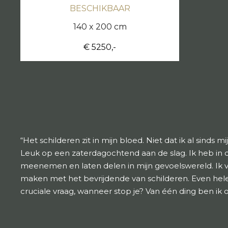
BESCHIKBAAR
140 x 200 cm
€ 5250,-
“Het schilderen zit in mijn bloed. Niet dat ik al sind
Leuk op een zaterdagochtend aan de slag. Ik heb in de 
meenemen en laten delen in mijn gevoelswereld. Ik v
maken met het bevrijdende van schilderen. Even helem
cruciale vraag, wanneer stop je? Van één ding ben ik ov