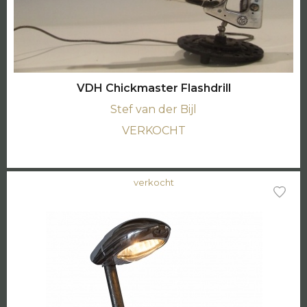
VDH Chickmaster Flashdrill
Stef van der Bijl
VERKOCHT
verkocht