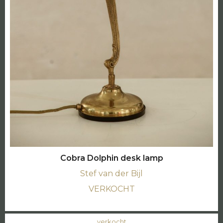
Cobra Dolphin desk lamp
Stef van der Bijl
VERKOCHT
verkocht