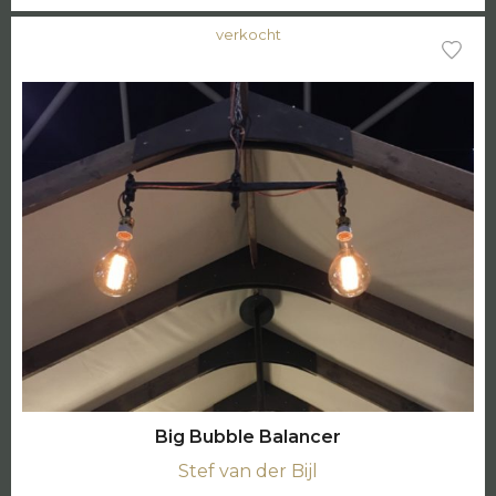
verkocht
Big Bubble Balancer
Stef van der Bijl