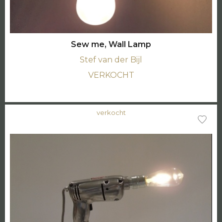
Sew me, Wall Lamp
Stef van der Bijl
VERKOCHT
verkocht