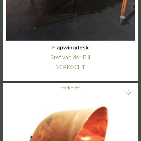
Flapwingdesk
Stef van der Bijl
VERKOCHT
verkocht