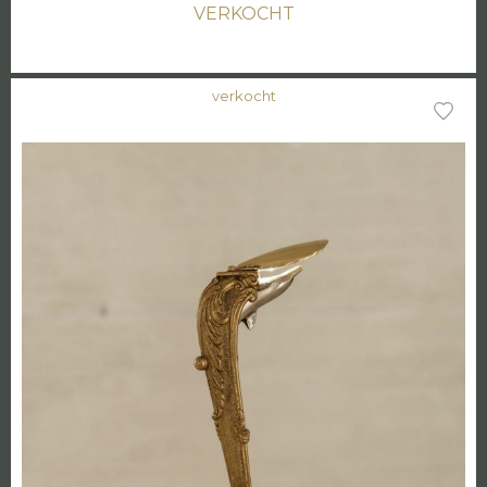
VERKOCHT
verkocht