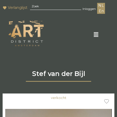
NL
Verlanglijst
Inloggen
En
Stef van der Bijl
verkocht