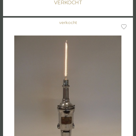
VERKOCHT
verkocht