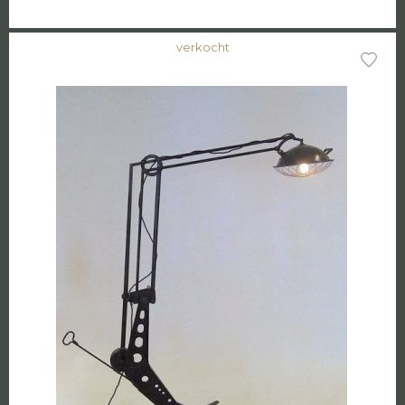
verkocht