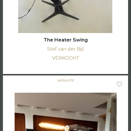
The Heater Swing
Stef van der Bijl
VERKOCHT
verkocht