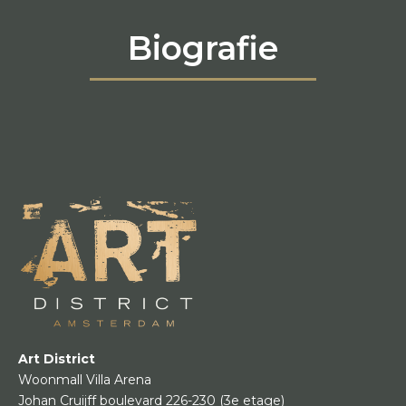
Biografie
Art District
Woonmall Villa Arena
Johan Cruijff boulevard 226-230
(3e etage)