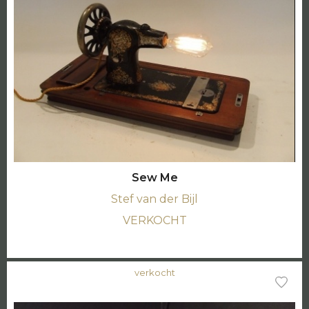
Sew Me
Stef van der Bijl
VERKOCHT
verkocht