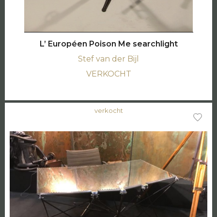
L’ Européen Poison Me searchlight
Stef van der Bijl
VERKOCHT
verkocht