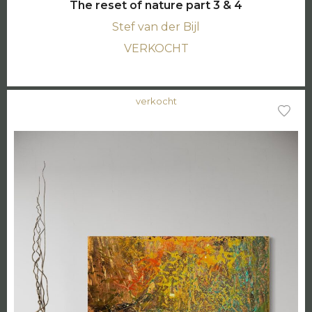
The reset of nature part 3 & 4
Stef van der Bijl
VERKOCHT
verkocht