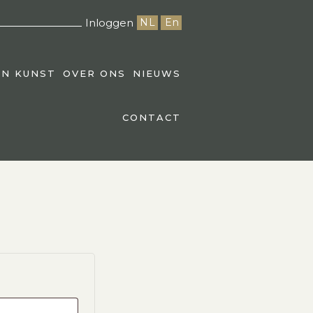
Inloggen
NL
En
EN KUNST
OVER ONS
NIEUWS
CONTACT