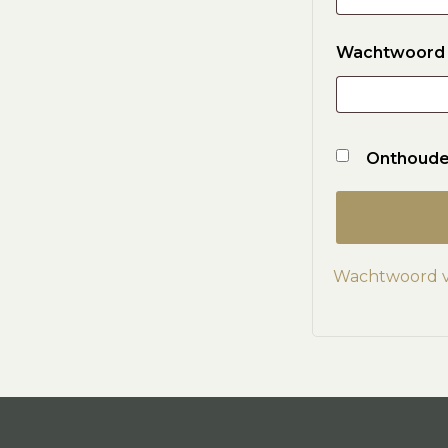
Wachtwoor
Onthoud
Wachtwoord 