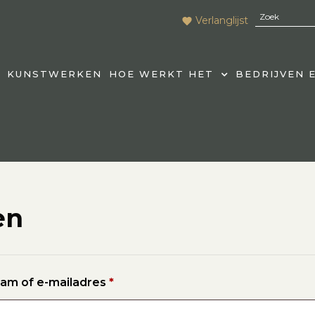
Verlanglijst
KUNSTWERKEN
HOE WERKT HET
BEDRIJVEN 
en
am of e-mailadres
*