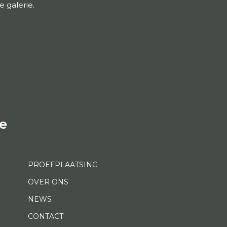
 galerie.
e
PROEFPLAATSING
OVER ONS
NEWS
CONTACT