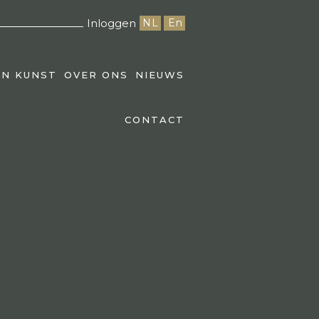
Inloggen
NL
En
EN KUNST
OVER ONS
NIEUWS
CONTACT