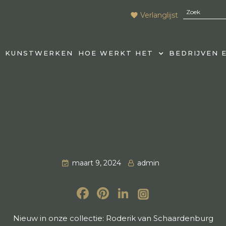
Verlanglijst
KUNSTWERKEN
HOE WERKT HET
BEDRIJVEN 
maart 9, 2024
admin
Facebook
Pinterest
LinkedIn
Nieuw in onze collectie: Roderik van Schaardenburg