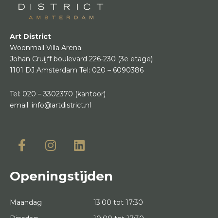
Art District
Woonmall Villa Arena
Johan Cruijff boulevard 226-230
(3e etage)
1101 DJ Amsterdam
Tel:
020 – 6090386
Tel:
020 – 3302370
(kantoor)
email:
info@artdistrict.nl
Openingstijden
Maandag
13:00 tot 17:30