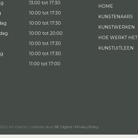
ag
13:00 tot 17:30
HOME
g
10:00 tot 17:30
KUNSTENAARS
dag
10:00 tot 17:30
KUNSTWERKEN
dag
10:00 tot 20:00
HOE WERKT HET
10:00 tot 17:30
KUNSTUITLEEN
ag
10:00 tot 17:30
g
11:00 tot 17:00
022 Art District | Website door
BE Digital
|
Privacy Policy