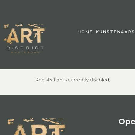
HOME
KUNSTENAARS
Registration is currently disabled.
Ope