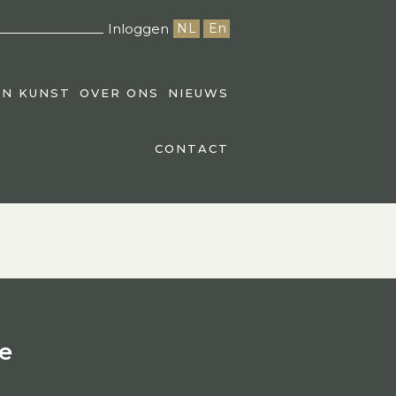
Inloggen
NL
En
EN KUNST
OVER ONS
NIEUWS
CONTACT
e