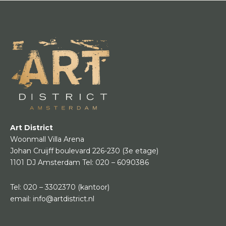
Art District
Woonmall Villa Arena
Johan Cruijff boulevard 226-230
(3e etage)
1101 DJ Amsterdam
Tel:
020 – 6090386
Tel:
020 – 3302370
(kantoor)
email:
info@artdistrict.nl