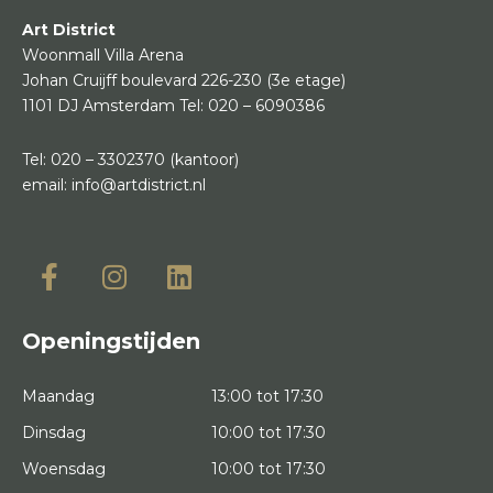
Art District
Woonmall Villa Arena
Johan Cruijff boulevard 226-230
(3e etage)
1101 DJ Amsterdam
Tel:
020 – 6090386
Tel:
020 – 3302370
(kantoor)
email:
info@artdistrict.nl
Openingstijden
Maandag
13:00 tot 17:30
Dinsdag
10:00 tot 17:30
Woensdag
10:00 tot 17:30