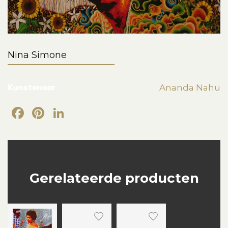
Nina Simone
Kunstenaar
Ananda Nahu
Facebook
Pinterest
LinkedIn
Gerelateerde producten