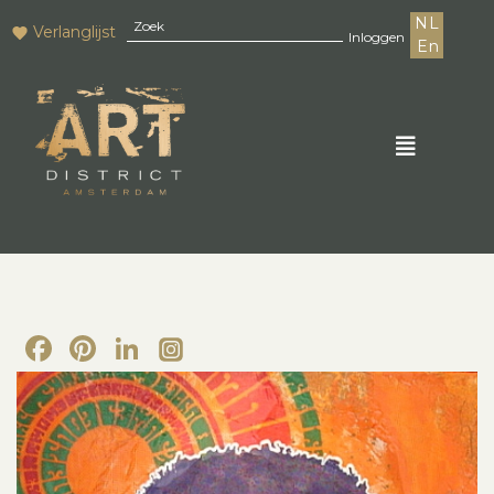
NL
Verlanglijst
Inloggen
En
Facebook
Pinterest
LinkedIn