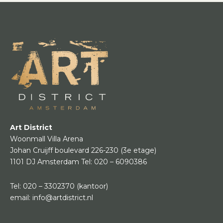
Art District
Woonmall Villa Arena
Johan Cruijff boulevard 226-230
(3e etage)
1101 DJ Amsterdam
Tel:
020 – 6090386
Tel:
020 – 3302370
(kantoor)
email:
info@artdistrict.nl