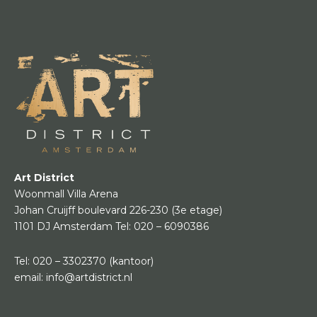
Art District
Woonmall Villa Arena
Johan Cruijff boulevard 226-230
(3e etage)
1101 DJ Amsterdam
Tel:
020 – 6090386
Tel:
020 – 3302370
(kantoor)
email:
info@artdistrict.nl