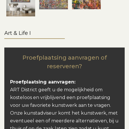
Art & Life I
Proefplaatsing aanvragen of
reserveren?
Proefplaatsing aanvragen:
ART District geeft u de mogelijkheid om
kosteloos en vrijblijvend een proefplaatsing
voor uw favoriete kunstwerk aan te vragen.
Onze kunstadviseur komt het kunstwerk, met
eventueel een of meerdere alternatieven, bij u
thuis of op de zaak laten zien zodat u kunt