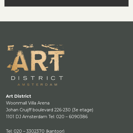
Art District
Woonmall Villa Arena
Johan Cruijff boulevard 226-230
(3e etage)
1101 DJ Amsterdam
Tel:
020 – 6090386
Tel:
020 – 3302370
(kantoor)