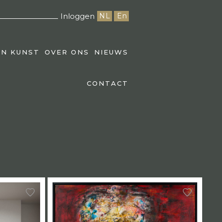
Inloggen
NL
En
EN KUNST
OVER ONS
NIEUWS
CONTACT