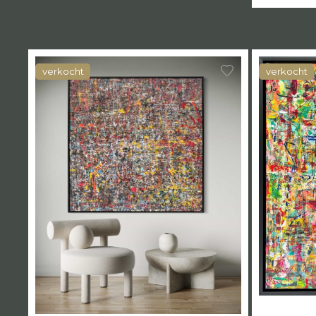
verkocht
verkocht