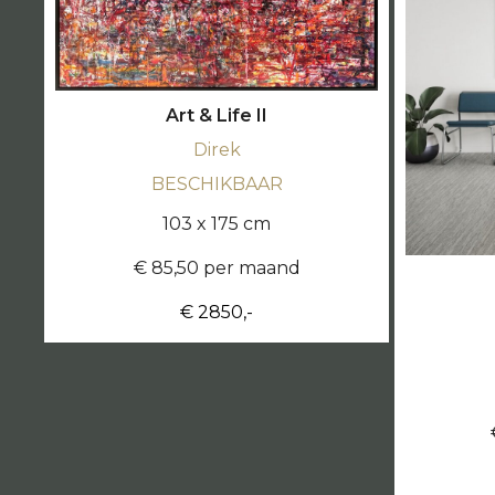
Art & Life II
Direk
BESCHIKBAAR
103 x 175 cm
€ 85,50 per maand
€ 2850,-