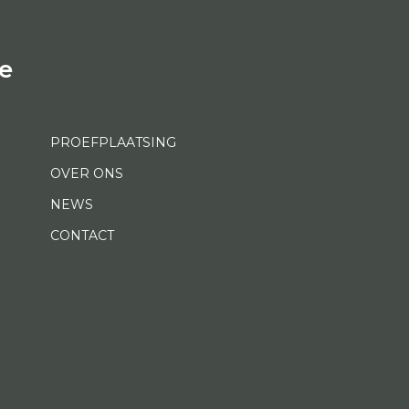
e
PROEFPLAATSING
OVER ONS
NEWS
CONTACT