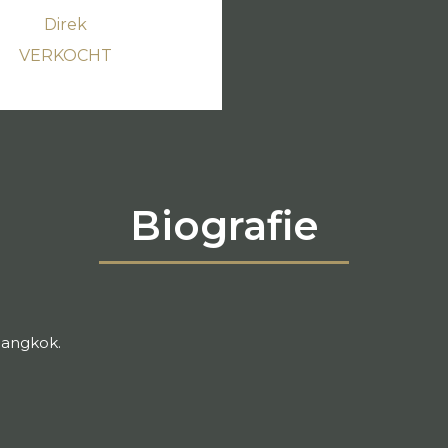
Direk
VERKOCHT
Biografie
Bangkok.