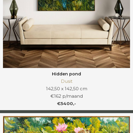
Hidden pond
Dusit
142,50 x 142,50 cm
€162 p/maand
€5400,-