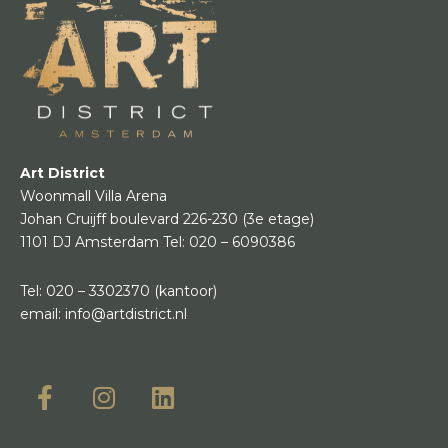
Art District
Woonmall Villa Arena
Johan Cruijff boulevard 226-230
(3e etage)
1101 DJ Amsterdam
Tel:
020 – 6090386
Tel:
020 – 3302370
(kantoor)
email:
info@artdistrict.nl