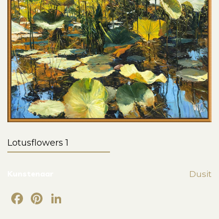
Lotusflowers 1
Kunstenaar
Dusit
Facebook
Pinterest
LinkedIn