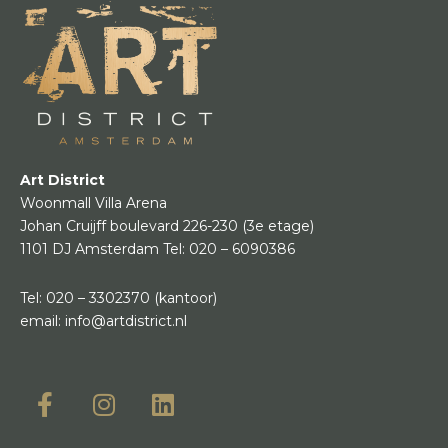
Art District
Woonmall Villa Arena
Johan Cruijff boulevard 226-230
(3e etage)
1101 DJ Amsterdam
Tel:
020 – 6090386
Tel:
020 – 3302370
(kantoor)
email:
info@artdistrict.nl