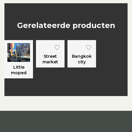
Gerelateerde producten
Street
Bangkok
market
city
Little
moped