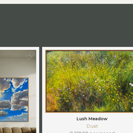
Lush Meadow
Dusit