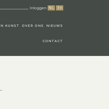
Inloggen
NL
En
EN KUNST
OVER ONS
NIEUWS
CONTACT