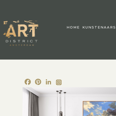
HOME
KUNSTENAARS
Facebook
Pinterest
LinkedIn