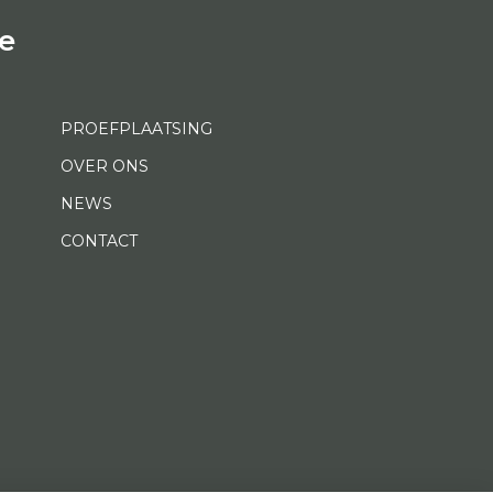
e
PROEFPLAATSING
OVER ONS
NEWS
CONTACT