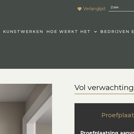
Verlanglijst
KUNSTWERKEN
HOE WERKT HET
BEDRIJVEN 
Vol verwachting
Proefplaat
Proefplaatsing aanv