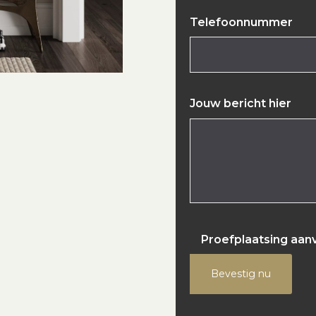
Telefoonnummer
Jouw bericht hier
Proefplaatsing aan
Bevestig nu