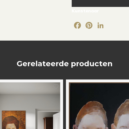
Kunstenaar
Facebook
Pintere
Link
Gerelateerde producten