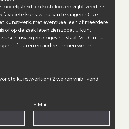
e mogelijkheid om kosteloos en vrijblijvend een
w favoriete kunstwerk aan te vragen. Onze
et kunstwerk, met eventueel een of meerdere
uis of op de zaak laten zien zodat u kunt
werk in uw eigen omgeving staat. Vindt u het
kopen of huren en anders nemen we het
avoriete kunstwerk(en) 2 weken vrijblijvend
E-Mail