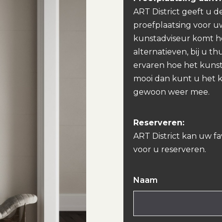
ART District geeft u d
proefplaatsing voor u
kunstadviseur komt h
alternatieven, bij u th
ervaren hoe het kunst
mooi dan kunt u het 
gewoon weer mee.
Reserveren:
ART District kan uw f
voor u reserveren.
Naam