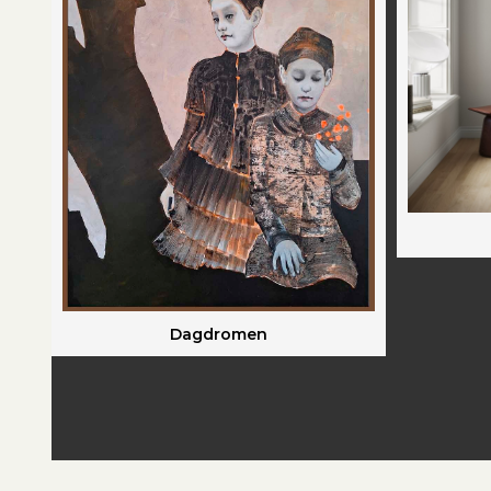
Dagdromen