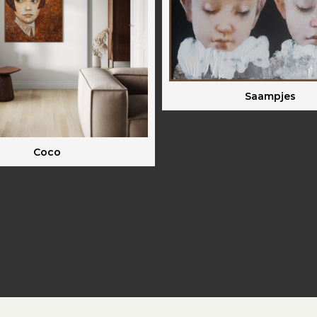
Saampjes
Coco