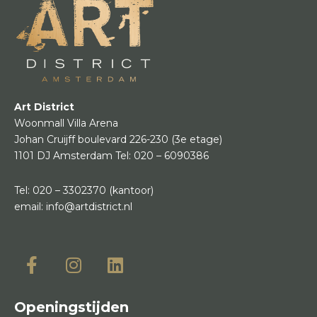
Art District
Woonmall Villa Arena
Johan Cruijff boulevard 226-230
(3e etage)
1101 DJ Amsterdam
Tel:
020 – 6090386
Tel:
020 – 3302370
(kantoor)
email:
info@artdistrict.nl
Openingstijden