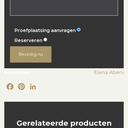
Proefplaatsing aanvragen
Reserveren
Bevestig nu
Kunstenaar
Elena Abeni
Facebook
Pinterest
LinkedIn
Gerelateerde producten