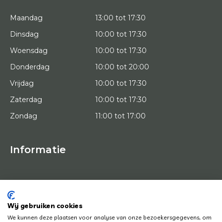
Maandag
13:00 tot 17:30
Dinsdag
10:00 tot 17:30
Woensdag
10:00 tot 17:30
Donderdag
10:00 tot 20:00
Vrijdag
10:00 tot 17:30
Zaterdag
10:00 tot 17:30
Zondag
11:00 tot 17:00
Informatie
HOME
PROEFPLAATSING
KUNSTENAARS
OVER ONS
Wij gebruiken cookies
KUNSTWERKEN
We kunnen deze plaatsen voor analyse van onze bezoekersgegevens, om
NEWS