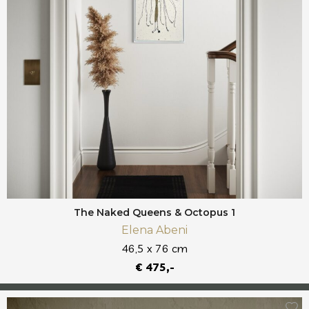
The Naked Queens & Octopus 1
Elena Abeni
46,5 x 76 cm
€ 475,-