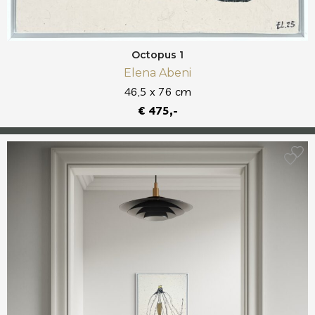
Octopus 1
Elena Abeni
46,5 x 76 cm
€ 475,-