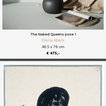
The Naked Queens pose 1
Elena Abeni
46,5 x 76 cm
€ 475,-