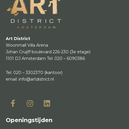
Art District
Woonmall Villa Arena
Johan Cruijff boulevard 226-230
(3e etage)
1101 DJ Amsterdam
Tel:
020 – 6090386
Tel:
020 – 3302370
(kantoor)
email:
info@artdistrict.nl
Openingstijden