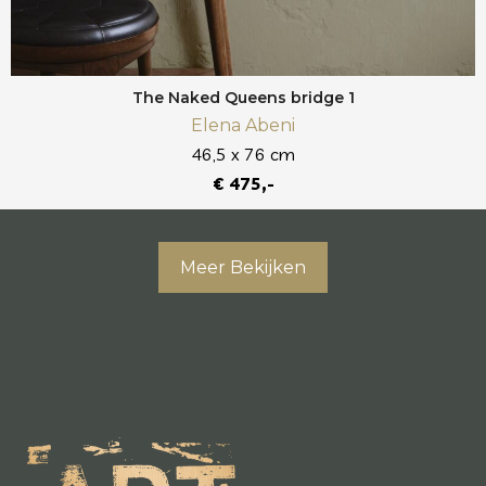
The Naked Queens bridge 1
Elena Abeni
46,5 x 76 cm
€ 475,-
Meer Bekijken