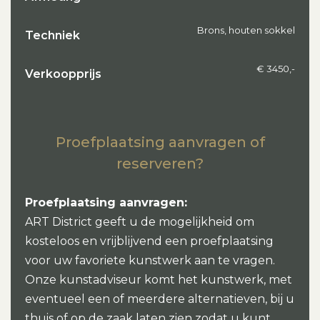
Brons, houten sokkel
Techniek
€ 3450,-
Verkoopprijs
Proefplaatsing aanvragen of
reserveren?
Proefplaatsing aanvragen:
ART District geeft u de mogelijkheid om
kosteloos en vrijblijvend een proefplaatsing
voor uw favoriete kunstwerk aan te vragen.
Onze kunstadviseur komt het kunstwerk, met
eventueel een of meerdere alternatieven, bij u
thuis of op de zaak laten zien zodat u kunt