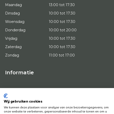
Maandag
13:00 tot 17:30
Dinsdag
10:00 tot 17:30
Woensdag
10:00 tot 17:30
Donderdag
10:00 tot 20:00
Vrijdag
10:00 tot 17:30
Zaterdag
10:00 tot 17:30
Zondag
11:00 tot 17:00
Informatie
HOME
PROEFPLAATSING
KUNSTENAARS
OVER ONS
Wij gebruiken cookies
KUNSTWERKEN
We kunnen deze plaatsen voor analyse van onze bezoekersgegevens, om
NEWS
onze website te verbeteren, gepersonaliseerde inhoud te tonen en om u