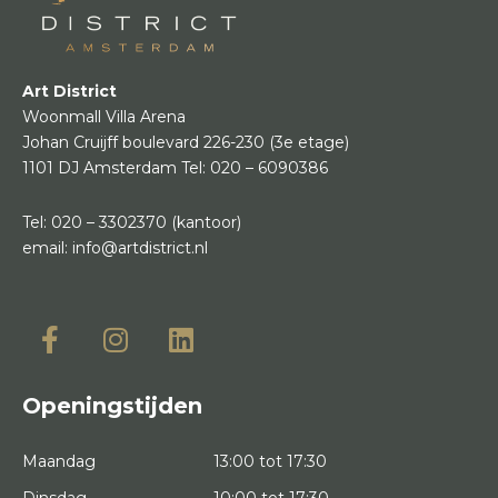
Art District
Woonmall Villa Arena
Johan Cruijff boulevard 226-230
(3e etage)
1101 DJ Amsterdam
Tel:
020 – 6090386
Tel:
020 – 3302370
(kantoor)
email:
info@artdistrict.nl
Openingstijden
Maandag
13:00 tot 17:30
Dinsdag
10:00 tot 17:30