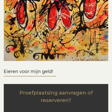
Eieren voor mijn geld!
Proefplaatsing aanvragen of
reserveren?