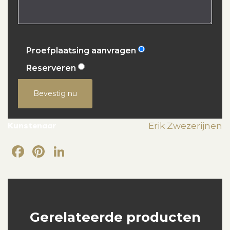
Proefplaatsing aanvragen
Reserveren
Bevestig nu
Kunstenaar
Erik Zwezerijnen
Facebook
Pinterest
LinkedIn
Gerelateerde producten