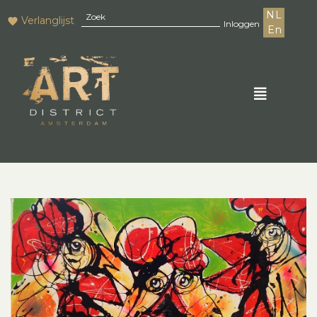
NL
Verlanglijst
Inloggen
En