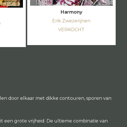
Harmony
Erik Zwezerijnen
n
VERKOCHT
pelen door elkaar met dikke contouren, sporen van
uit een grote vrijheid. De ultieme combinatie van