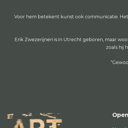
Voor hem betekent kunst ook communicatie. Het li
Erik Zwezerijnen is in Utrecht geboren, maar woon
zoals hij
“Gewoon
Open