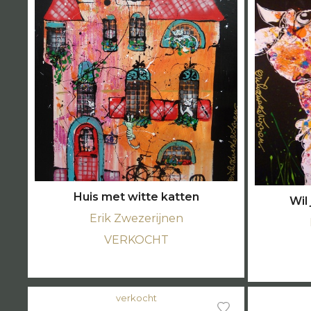
Huis met witte katten
Wil 
Erik Zwezerijnen
VERKOCHT
verkocht