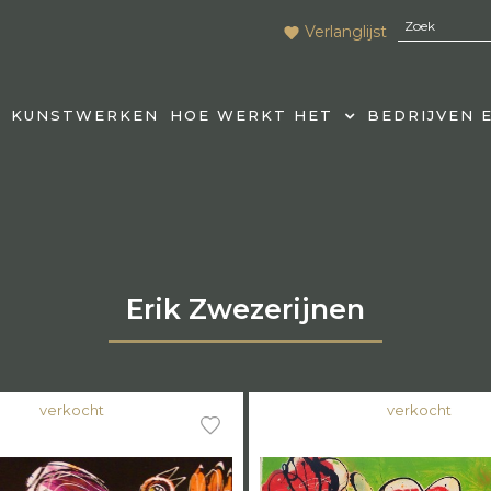
Verlanglijst
KUNSTWERKEN
HOE WERKT HET
BEDRIJVEN 
Erik Zwezerijnen
verkocht
verkocht