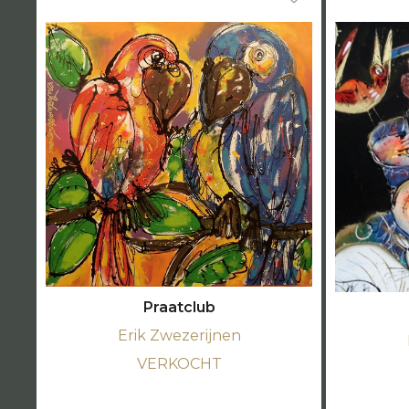
Praatclub
Erik Zwezerijnen
VERKOCHT