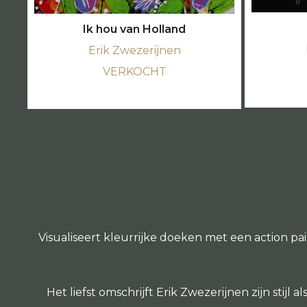
Ik hou van Holland
Erik Zwezerijnen
VERKOCHT
Visualiseert kleurrijke doeken met een action pa
Het liefst omschrijft Erik Zwezerijnen zijn stij