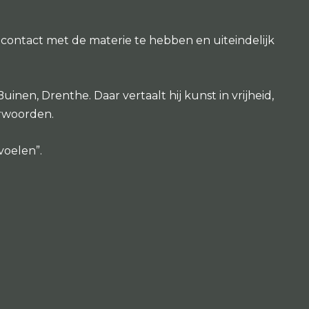
 contact met de materie te hebben en uiteindelijk
nen, Drenthe. Daar vertaalt hij kunst in vrijheid,
erwoorden.
voelen”.