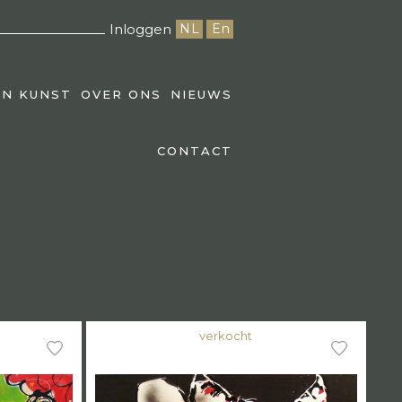
Inloggen
NL
En
EN KUNST
OVER ONS
NIEUWS
CONTACT
verkocht