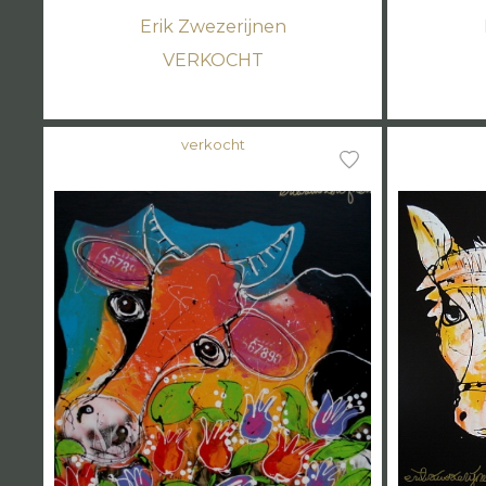
Erik Zwezerijnen
VERKOCHT
verkocht