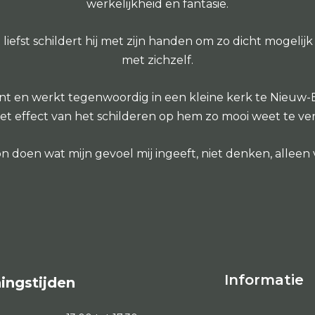
werkelijkheid en fantasie.
efst schildert hij met zijn handen om zo dicht mogelijk
met zichzelf.
t en werkt tegenwoordig in een kleine kerk te Nieuw-Bui
 het effect van het schilderen op hem zo mooi weet te v
 doen wat mijn gevoel mij ingeeft, niet denken, alleen 
Informatie
ingstijden