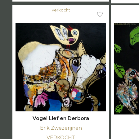
verkocht
Vogel Lief en Derbora
Erik Zwezerijnen
VERKOCHT