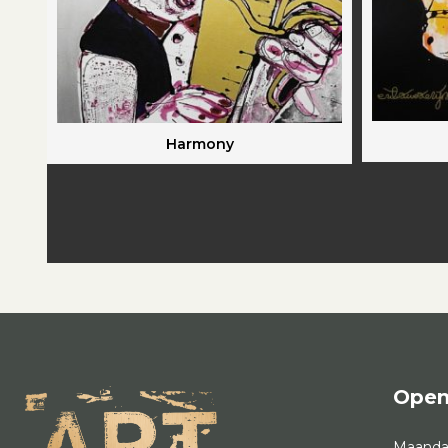
Harmony
Open
Maand