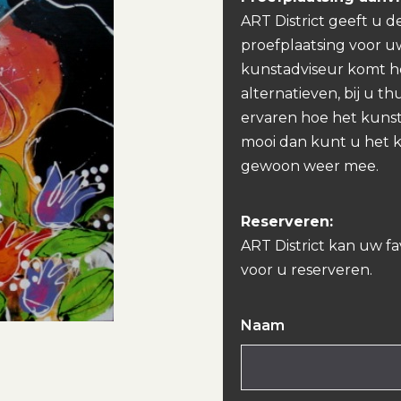
ART District geeft u d
proefplaatsing voor u
kunstadviseur komt h
alternatieven, bij u th
ervaren hoe het kunst
mooi dan kunt u het 
gewoon weer mee.
Reserveren:
ART District kan uw f
voor u reserveren.
Naam