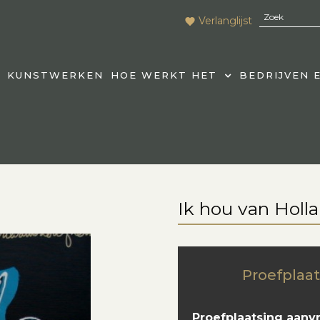
Verlanglijst
KUNSTWERKEN
HOE WERKT HET
BEDRIJVEN 
Ik hou van Holl
Proefplaat
Proefplaatsing aanv