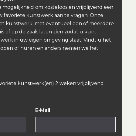
e mogelijkheid om kosteloos en vrijblijvend een
w favoriete kunstwerk aan te vragen. Onze
et kunstwerk, met eventueel een of meerdere
uis of op de zaak laten zien zodat u kunt
werk in uw eigen omgeving staat. Vindt u het
kopen of huren en anders nemen we het
avoriete kunstwerk(en) 2 weken vrijblijvend
E-Mail