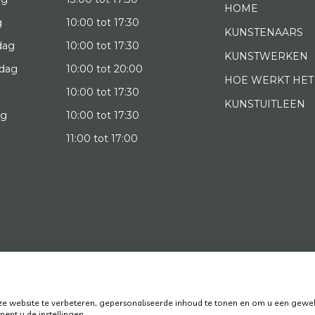
HOME
g
10:00 tot 17:30
KUNSTENAARS
dag
10:00 tot 17:30
KUNSTWERKEN
dag
10:00 tot 20:00
HOE WERKT HET
10:00 tot 17:30
KUNSTUITLEEN
ag
10:00 tot 17:30
g
11:00 tot 17:00
022 Art District | Website door
BE Digital
|
Privacy Policy
 website te verbeteren, gepersonaliseerde inhoud te tonen en om u een gewel
ent u de instellingen.