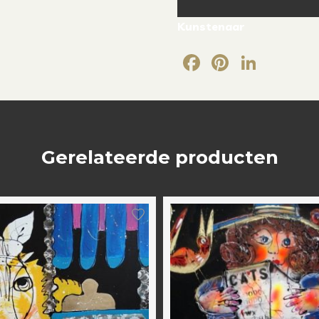
Kunstenaar
Facebook
Pintere
Link
Gerelateerde producten