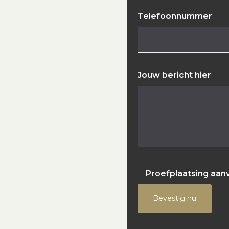
Telefoonnummer
Jouw bericht hier
Proefplaatsing aan
Bevestig nu