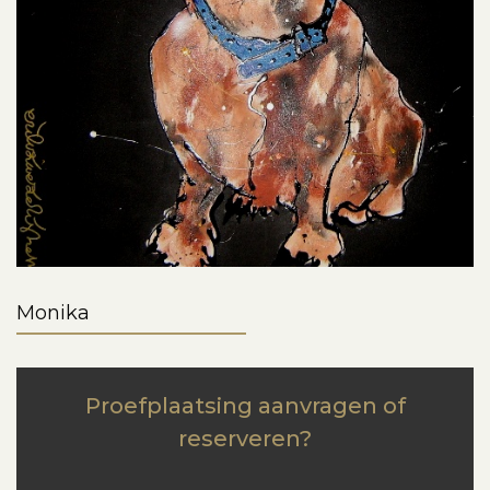
Monika
Proefplaatsing aanvragen of
reserveren?