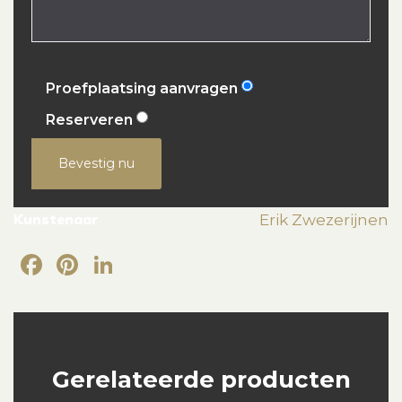
Proefplaatsing aanvragen
Reserveren
Bevestig nu
Kunstenaar
Erik Zwezerijnen
Facebook
Pinterest
LinkedIn
Gerelateerde producten