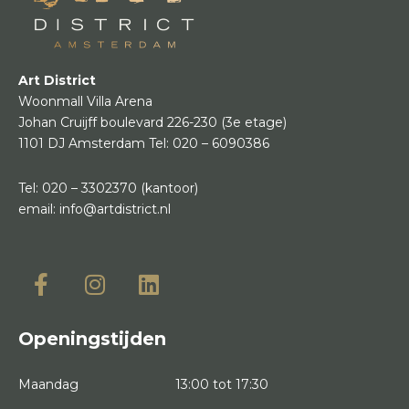
Art District
Woonmall Villa Arena
Johan Cruijff boulevard 226-230
(3e etage)
1101 DJ Amsterdam
Tel:
020 – 6090386
Tel:
020 – 3302370
(kantoor)
email:
info@artdistrict.nl
Openingstijden
Maandag
13:00 tot 17:30