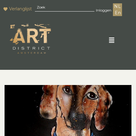
NL
Verlanglijst
Inloggen
En