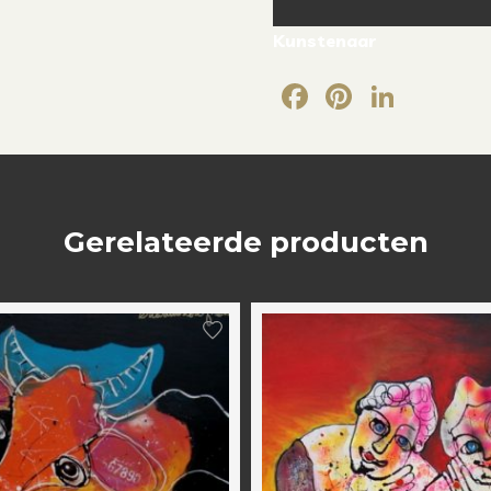
Kunstenaar
Facebook
Pintere
Link
Gerelateerde producten