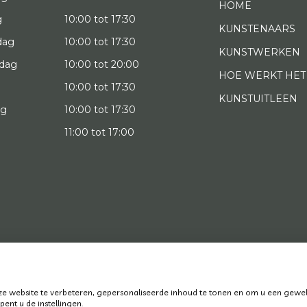
HOME
g
10:00 tot 17:30
KUNSTENAARS
dag
10:00 tot 17:30
KUNSTWERKEN
dag
10:00 tot 20:00
HOE WERKT HET
10:00 tot 17:30
KUNSTUITLEEN
ag
10:00 tot 17:30
g
11:00 tot 17:00
022 Art District | Website door
BE Digital
|
Privacy Policy
 website te verbeteren, gepersonaliseerde inhoud te tonen en om u een gewel
ent u de instellingen.