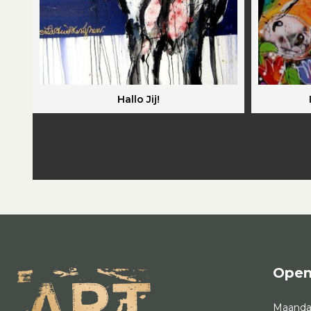
Hallo Jij!
Open
Maand