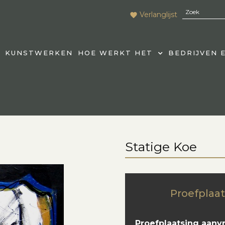
Verlanglijst
KUNSTWERKEN
HOE WERKT HET
BEDRIJVEN 
Statige Koe
Proefplaat
Proefplaatsing aanv