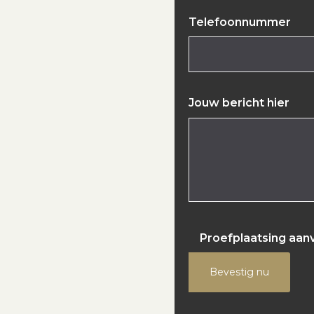
Telefoonnummer
Jouw bericht hier
Proefplaatsing aan
Bevestig nu