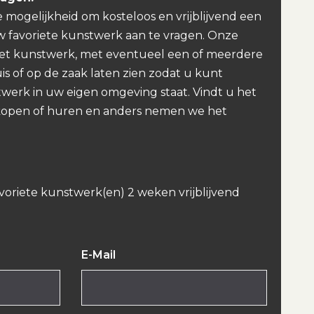
e mogelijkheid om kosteloos en vrijblijvend een
w favoriete kunstwerk aan te vragen. Onze
et kunstwerk, met eventueel een of meerdere
uis of op de zaak laten zien zodat u kunt
werk in uw eigen omgeving staat. Vindt u het
kopen of huren en anders nemen we het
avoriete kunstwerk(en) 2 weken vrijblijvend
E-Mail