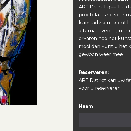
ART District geeft u d
proefplaatsing voor u
kunstadviseur komt h
alternatieven, bij u th
ervaren hoe het kunst
mooi dan kunt u het 
gewoon weer mee.
Reserveren:
ART District kan uw f
voor u reserveren.
Naam