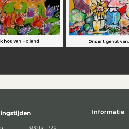
Ik hou van Holland
Onder t genot van
Informatie
ingstijden
ag
13:00 tot 17:30