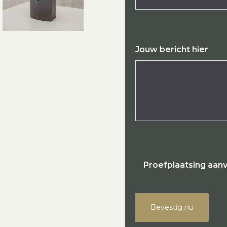
Jouw bericht hier
Proefplaatsing aan
Bevestig nu