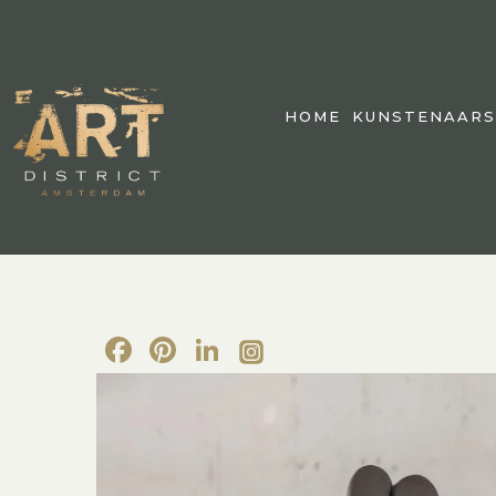
HOME
KUNSTENAARS
Facebook
Pinterest
LinkedIn