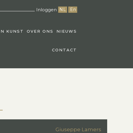
Inloggen
NL
En
EN KUNST
OVER ONS
NIEUWS
CONTACT
Giuseppe Lamers