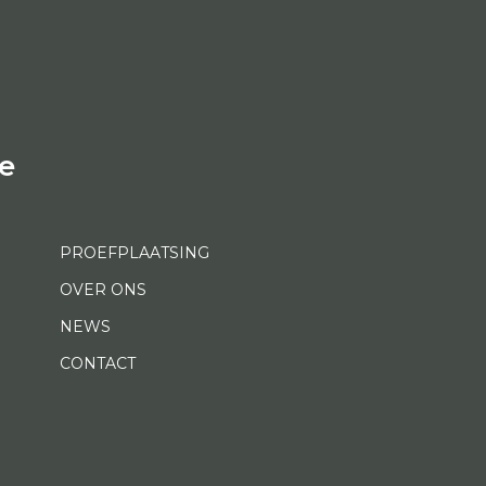
e
PROEFPLAATSING
OVER ONS
NEWS
CONTACT