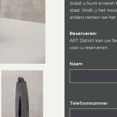
zodat u kunt ervaren
staat. Vindt u het mo
anders nemen we het
Reserveren:
ART District kan uw fa
voor u reserveren.
Naam
Telefoonnummer