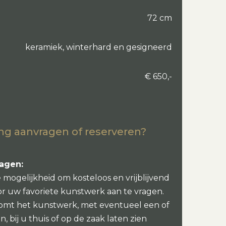
72 cm
keramiek, winterhard en gesigneerd
€ 650,-
ng aanvragen of reserveren?
ragen:
e mogelijkheid om kosteloos en vrijblijvend
or uw favoriete kunstwerk aan te vragen.
omt het kunstwerk, met eventueel een of
, bij u thuis of op de zaak laten zien