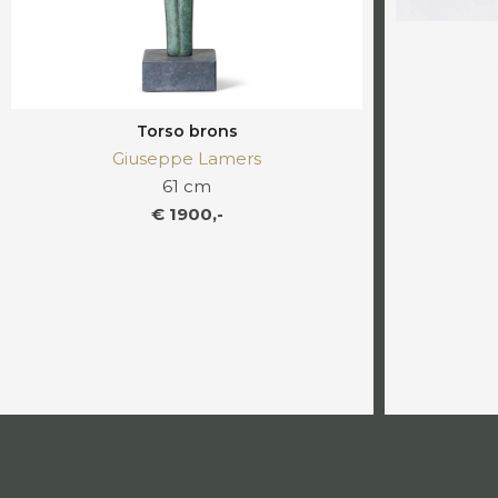
Torso brons
Giuseppe Lamers
61 cm
€ 1900,-