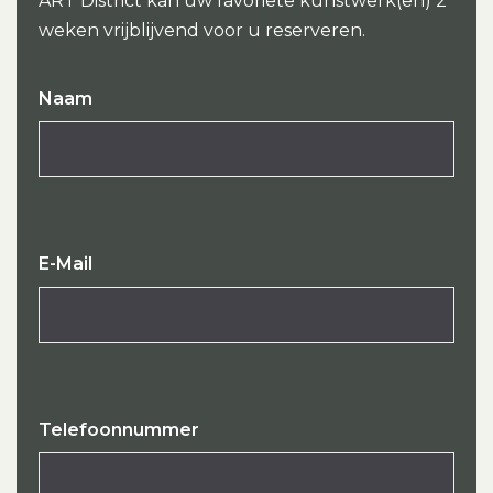
ART District kan uw favoriete kunstwerk(en) 2
weken vrijblijvend voor u reserveren.
Naam
E-Mail
Telefoonnummer