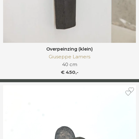
Overpeinzing (klein)
Giuseppe Lamers
40 cm
€ 450,-