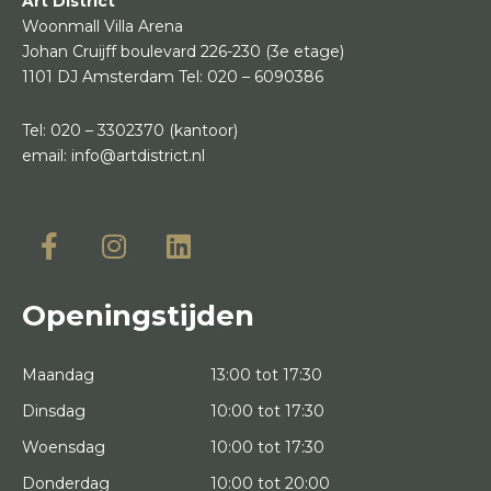
Art District
Woonmall Villa Arena
Johan Cruijff boulevard 226-230
(3e etage)
1101 DJ Amsterdam
Tel:
020 – 6090386
Tel:
020 – 3302370
(kantoor)
email:
info@artdistrict.nl
Openingstijden
Maandag
13:00 tot 17:30
Dinsdag
10:00 tot 17:30
Woensdag
10:00 tot 17:30
Donderdag
10:00 tot 20:00