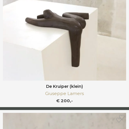
De Kruiper (klein)
Giuseppe Lamers
€ 200,-