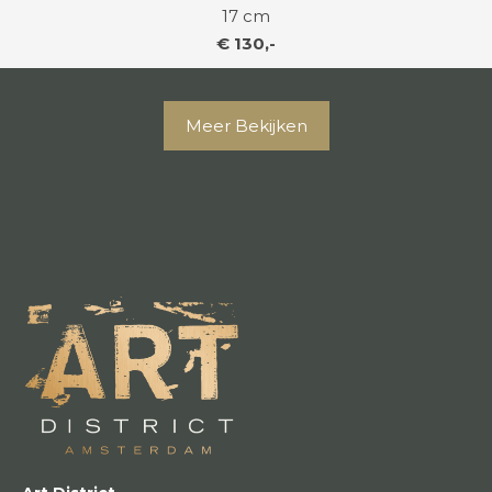
17 cm
€ 130,-
Meer Bekijken