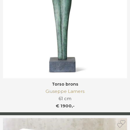
Torso brons
Giuseppe Lamers
61 cm
€ 1900,-