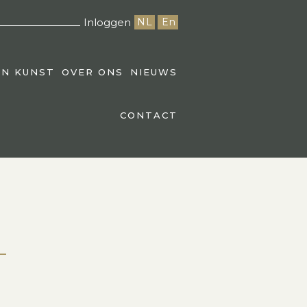
Inloggen
NL
En
EN KUNST
OVER ONS
NIEUWS
CONTACT