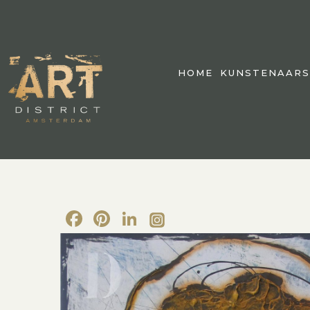
HOME
KUNSTENAARS
Facebook
Pinterest
LinkedIn