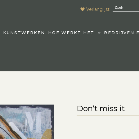
Verlanglijst
KUNSTWERKEN
HOE WERKT HET
BEDRIJVEN 
Don’t miss it