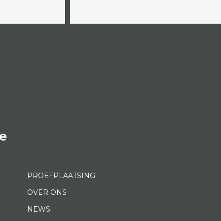
e
PROEFPLAATSING
OVER ONS
NEWS