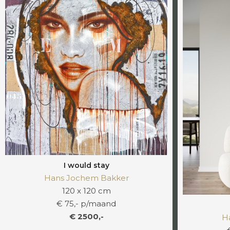
I would stay
Hans Jochem Bakker
120 x 120 cm
€ 75,- p/maand
€ 2500,-
H