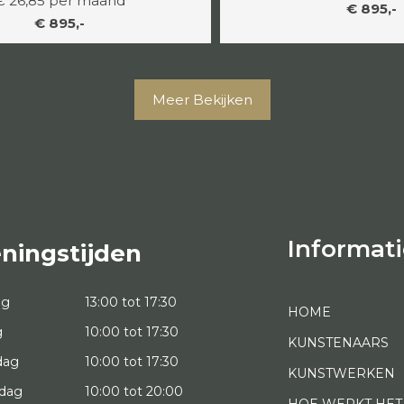
€ 26,85 per maand
€ 895,-
€ 895,-
Meer Bekijken
Informati
ningstijden
ag
13:00 tot 17:30
HOME
g
10:00 tot 17:30
KUNSTENAARS
dag
10:00 tot 17:30
KUNSTWERKEN
dag
10:00 tot 20:00
HOE WERKT HET