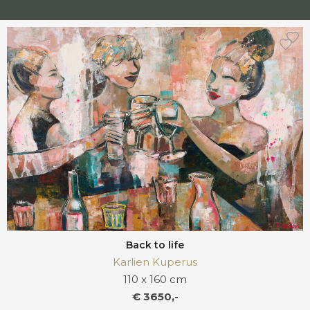
Back to life
Karlien Kuperus
110 x 160 cm
€ 3650,-