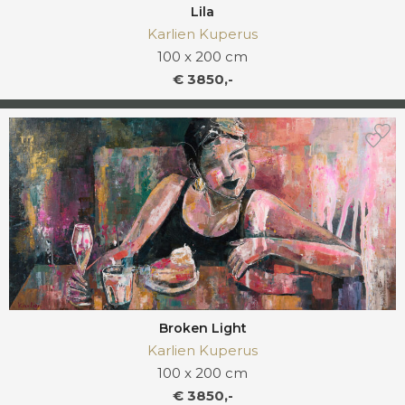
Lila
Karlien Kuperus
100 x 200 cm
€ 3850,-
Broken Light
Karlien Kuperus
100 x 200 cm
€ 3850,-