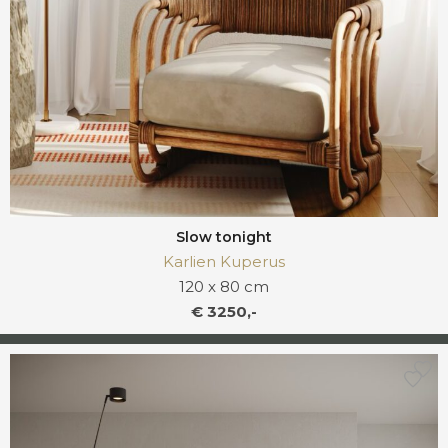
Slow tonight
Karlien Kuperus
120 x 80 cm
€ 3250,-