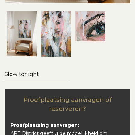
Slow tonight
Proefplaatsing aanvragen of
reserveren?
Proefplaatsing aanvragen:
ART District geeft u de mogelijkheid om