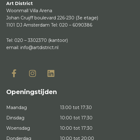
Art District
Woonmall Villa Arena
Johan Cruijff boulevard 226-230
(3e etage)
1101 DJ Amsterdam
Tel:
020 – 6090386
Tel:
020 – 3302370
(kantoor)
email:
info@artdistrict.nl
Openingstijden
Maandag
13:00 tot 17:30
Dinsdag
10:00 tot 17:30
Woensdag
10:00 tot 17:30
Donderdag
10:00 tot 20:00