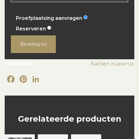
Proefplaatsing aanvragen
Reserveren
Bevestig nu
Kunstenaar
Karlien Kuperus
Facebook
Pinterest
LinkedIn
Gerelateerde producten