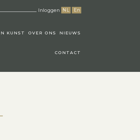
Inloggen
NL
En
EN KUNST
OVER ONS
NIEUWS
CONTACT