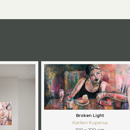
Broken Light
Karlien Kuperus
100 x 200 cm