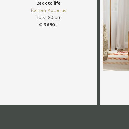
Back to life
Karlien Kuperus
110 x 160 cm
€ 3650,-