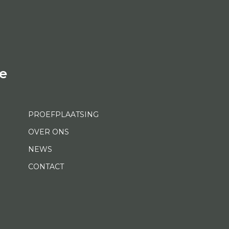
e
PROEFPLAATSING
OVER ONS
NEWS
CONTACT