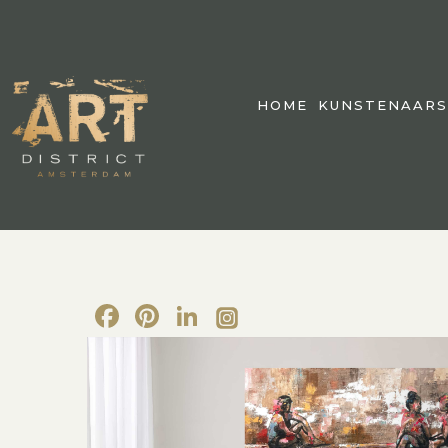
HOME
KUNSTENAARS
Facebook
Pinterest
LinkedIn