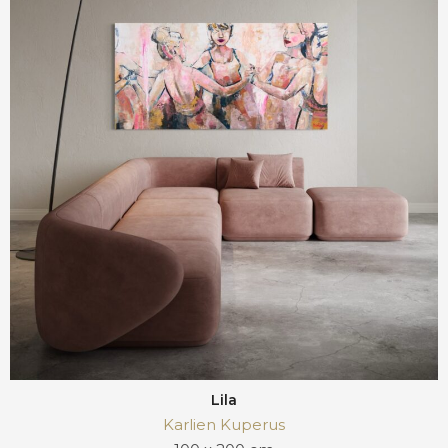
Lila
Karlien Kuperus