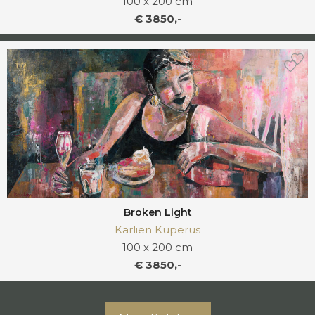
100 x 200 cm
€ 3850,-
Broken Light
Karlien Kuperus
100 x 200 cm
€ 3850,-