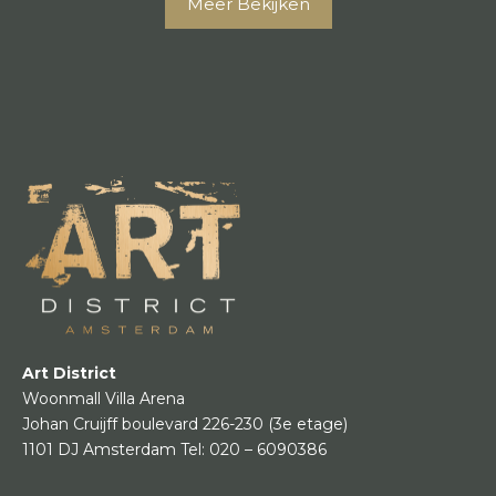
Meer Bekijken
Art District
Woonmall Villa Arena
Johan Cruijff boulevard 226-230
(3e etage)
1101 DJ Amsterdam
Tel:
020 – 6090386