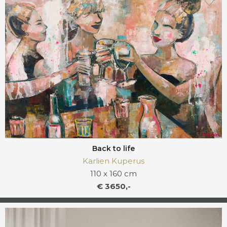
Back to life
Karlien Kuperus
110 x 160 cm
€ 3650,-