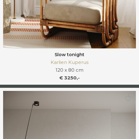
Slow tonight
Karlien Kuperus
120 x 80 cm
€ 3250,-