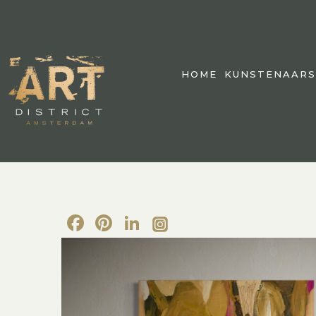
HOME
KUNSTENAARS
Facebook
Pinterest
LinkedIn