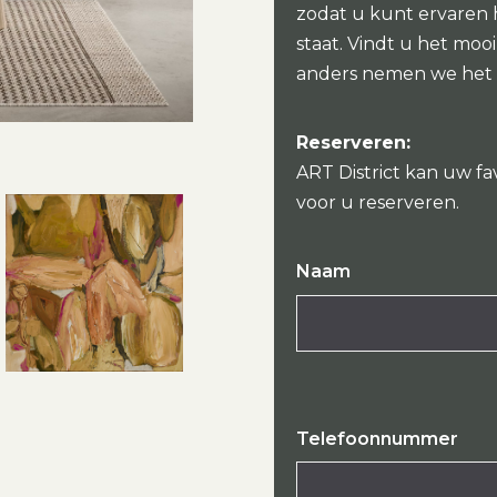
zodat u kunt ervaren
staat. Vindt u het mo
anders nemen we het
Reserveren:
ART District kan uw fa
voor u reserveren.
Naam
Telefoonnummer