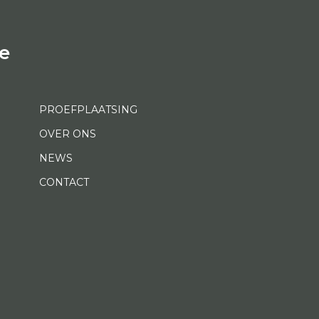
e
PROEFPLAATSING
OVER ONS
NEWS
CONTACT