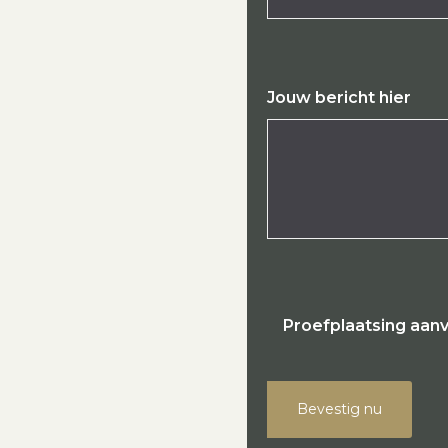
Jouw bericht hier
Proefplaatsing aan
Bevestig nu