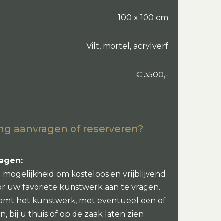
100 x 100 cm
Vilt, mortel, acrylverf
€ 3500,-
ng aanvragen of reserveren?
ragen:
e mogelijkheid om kosteloos en vrijblijvend
or uw favoriete kunstwerk aan te vragen.
omt het kunstwerk, met eventueel een of
, bij u thuis of op de zaak laten zien