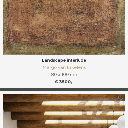
Landscape interlude
Margo van Erkelens
80 x 100 cm
€ 3500,-