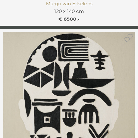
Margo van Erkelens
120 x 140 cm
€ 6500,-