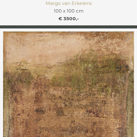
Margo van Erkelens
100 x 100 cm
€ 3500,-