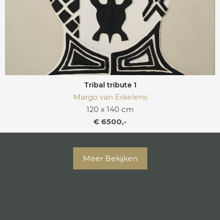
Tribal tribute 1
Margo van Erkelens
120 x 140 cm
€ 6500,-
Meer Bekijken