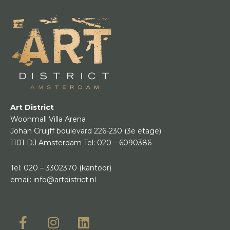
Art District
Woonmall Villa Arena
Johan Cruijff boulevard 226-230
(3e etage)
1101 DJ Amsterdam
Tel:
020 – 6090386
Tel:
020 – 3302370
(kantoor)
email:
info@artdistrict.nl