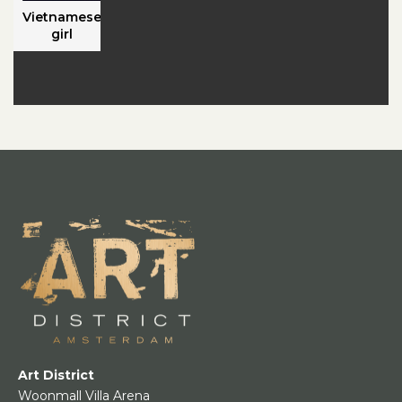
Vietnamese
girl
Art District
Woonmall Villa Arena