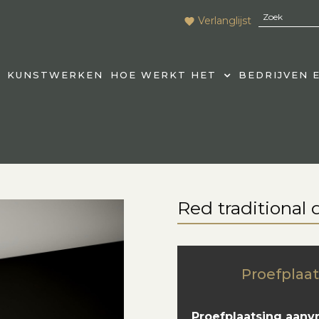
Verlanglijst
KUNSTWERKEN
HOE WERKT HET
BEDRIJVEN 
Red traditional 
Proefplaat
Proefplaatsing aanv