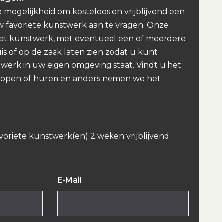
e mogelijkheid om kosteloos en vrijblijvend een
w favoriete kunstwerk aan te vragen. Onze
et kunstwerk, met eventueel een of meerdere
uis of op de zaak laten zien zodat u kunt
werk in uw eigen omgeving staat. Vindt u het
kopen of huren en anders nemen we het
avoriete kunstwerk(en) 2 weken vrijblijvend
E-Mail