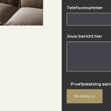
Telefoonnummer
Jouw bericht hier
Proefplaatsing aan
Bevestig nu