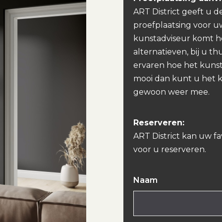
ART District geeft u d
proefplaatsing voor u
kunstadviseur komt h
alternatieven, bij u th
ervaren hoe het kunst
mooi dan kunt u het 
gewoon weer mee.
Reserveren:
ART District kan uw f
voor u reserveren.
Naam