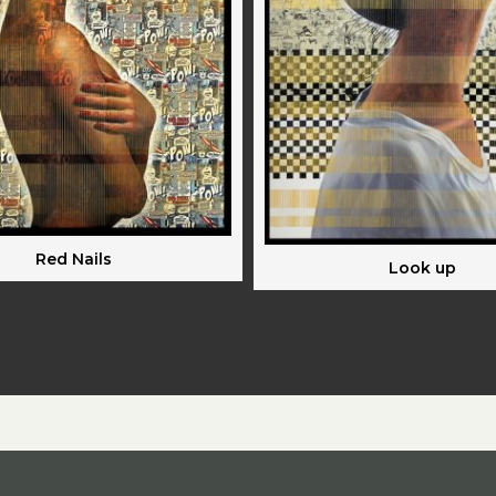
Red Nails
Look up