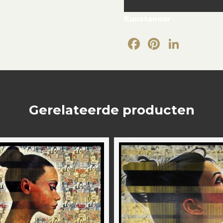
Kunstenaar
Facebook
Pintere
Link
Gerelateerde producten