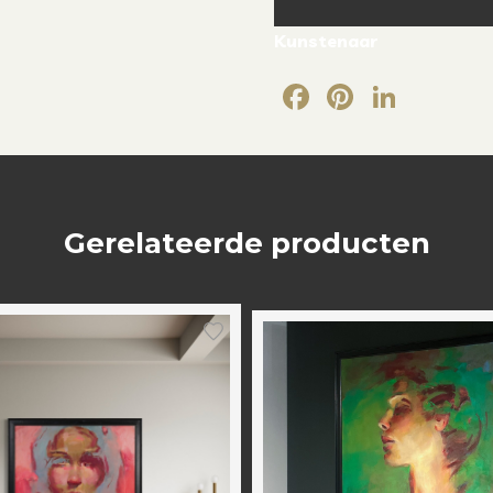
Kunstenaar
Facebook
Pintere
Link
Gerelateerde producten