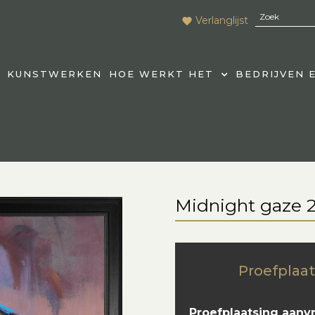
Verlanglijst
KUNSTWERKEN
HOE WERKT HET
BEDRIJVEN 
Midnight gaze 
Proefplaat
Proefplaatsing aanv