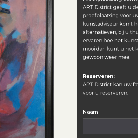
ART District geeft u d
proefplaatsing voor u
kunstadviseur komt h
alternatieven, bij u th
ervaren hoe het kunst
mooi dan kunt u het 
gewoon weer mee.
Reserveren:
ART District kan uw f
voor u reserveren.
Naam