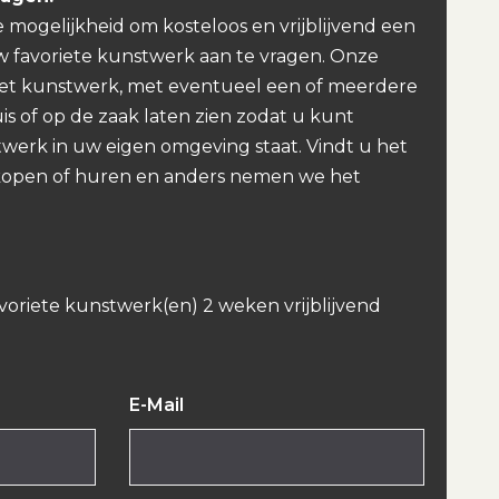
e mogelijkheid om kosteloos en vrijblijvend een
w favoriete kunstwerk aan te vragen. Onze
et kunstwerk, met eventueel een of meerdere
uis of op de zaak laten zien zodat u kunt
werk in uw eigen omgeving staat. Vindt u het
kopen of huren en anders nemen we het
avoriete kunstwerk(en) 2 weken vrijblijvend
E-Mail