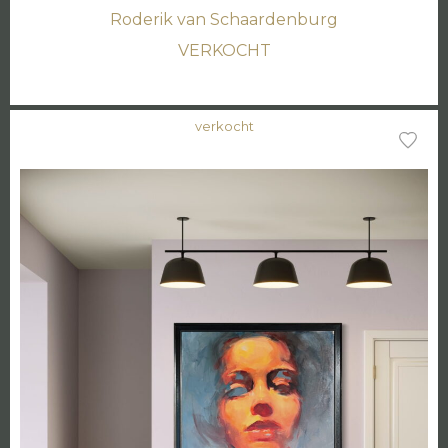
Roderik van Schaardenburg
VERKOCHT
verkocht