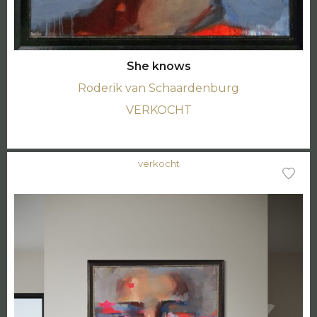
She knows
Roderik van Schaardenburg
VERKOCHT
verkocht