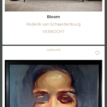
Bloom
Roderik van Schaardenburg
VERKOCHT
verkocht