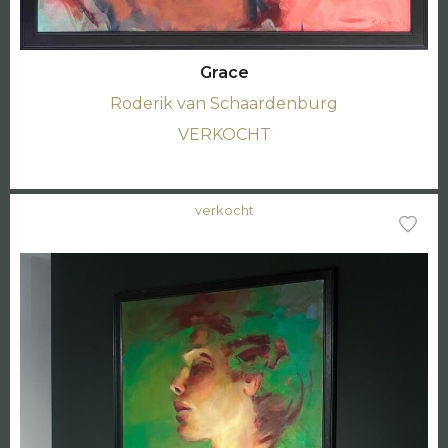
Grace
Roderik van Schaardenburg
VERKOCHT
verkocht