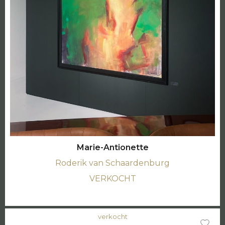
Marie-Antionette
Roderik van Schaardenburg
VERKOCHT
verkocht