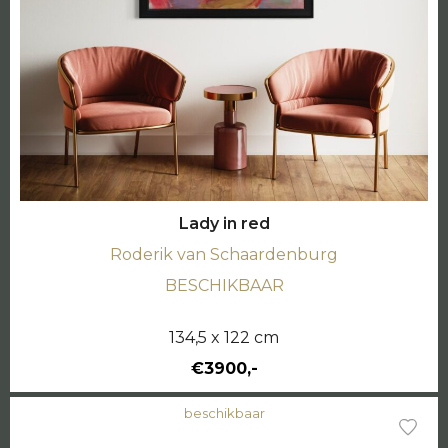
Lady in red
Roderik van Schaardenburg
BESCHIKBAAR
134,5 x 122 cm
€3900,-
beschikbaar