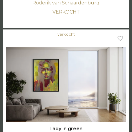
Roderik van Schaardenburg
VERKOCHT
verkocht
Lady in green