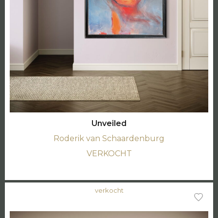
Unveiled
Roderik van Schaardenburg
VERKOCHT
verkocht