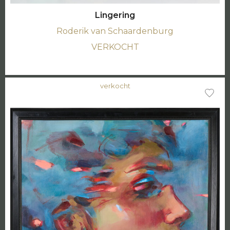
Lingering
Roderik van Schaardenburg
VERKOCHT
verkocht