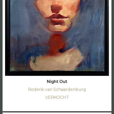
Night Out
Roderik van Schaardenburg
VERKOCHT