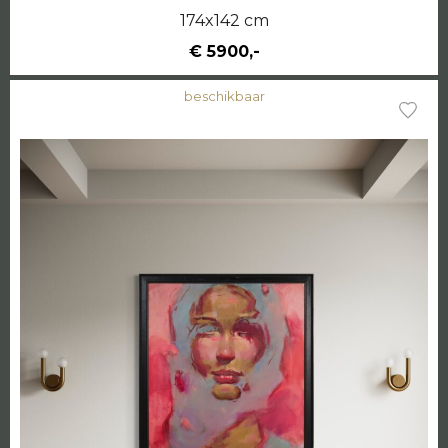
174x142 cm
€ 5900,-
beschikbaar