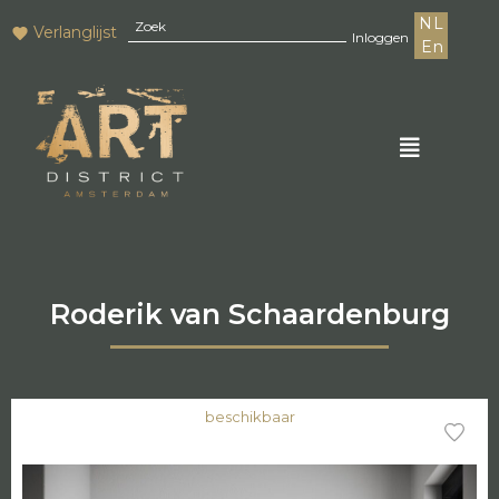
NL
Verlanglijst
Inloggen
En
Roderik van Schaardenburg
beschikbaar