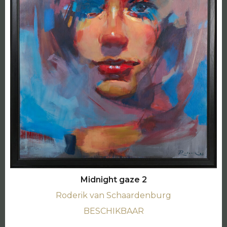
Midnight gaze 2
Roderik van Schaardenburg
BESCHIKBAAR