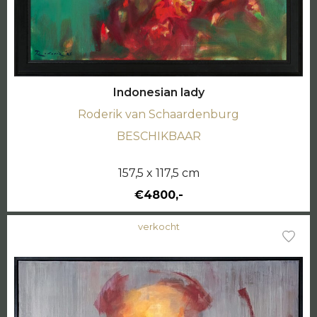
Indonesian lady
Roderik van Schaardenburg
BESCHIKBAAR
157,5 x 117,5 cm
€4800,-
verkocht