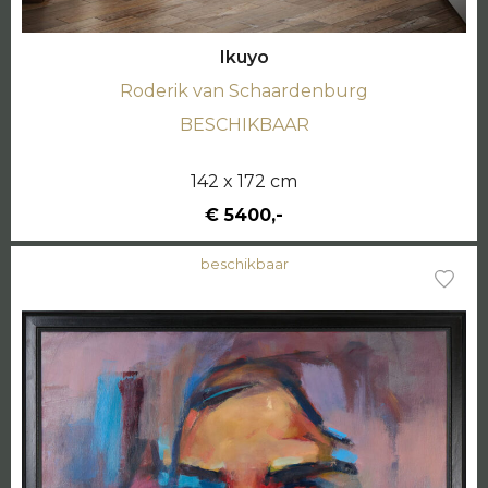
Ikuyo
Roderik van Schaardenburg
BESCHIKBAAR
142 x 172 cm
€ 5400,-
beschikbaar