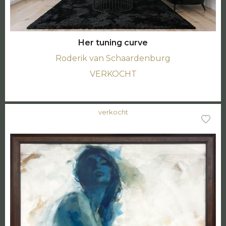
Her tuning curve
Roderik van Schaardenburg
VERKOCHT
verkocht