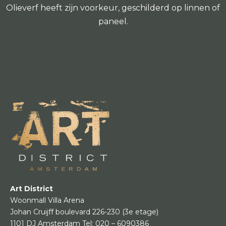
Olieverf heeft zijn voorkeur, geschilderd op linnen of
paneel.
Art District
Woonmall Villa Arena
Johan Cruijff boulevard 226-230
(3e etage)
1101 DJ Amsterdam
Tel:
020 – 6090386