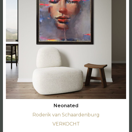
Neonated
Roderik van Schaardenburg
VERKOCHT