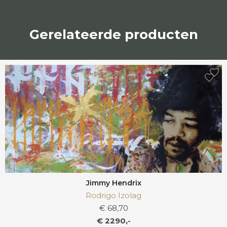
Gerelateerde producten
Jimmy Hendrix
Rodrigo Izolag
€ 68,70
€ 2290,-