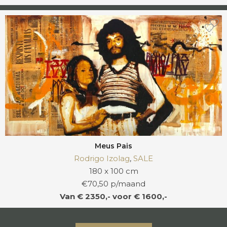
Meus Pais
Rodrigo Izolag
,
SALE
180 x 100 cm
€70,50 p/maand
Van € 2350,- voor € 1600,-