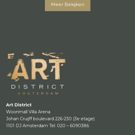
Meer Bekijken
Art District
Woonmall Villa Arena
Johan Cruijff boulevard 226-230
(3e etage)
1101 DJ Amsterdam
Tel:
020 – 6090386