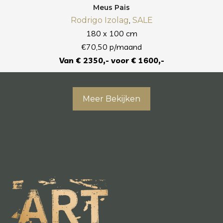
Meus Pais
,
Rodrigo Izolag
SALE
180 x 100 cm
€70,50 p/maand
Van € 2350,- voor € 1600,-
Meer Bekijken