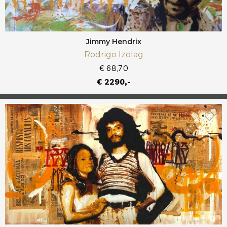
Jimmy Hendrix
Rodrigo Izolag
€ 68,70
€ 2290,-