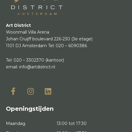
Art District
Woonmall Villa Arena
Johan Cruijff boulevard 226-230
(3e etage)
1101 DJ Amsterdam
Tel:
020 – 6090386
Tel:
020 – 3302370
(kantoor)
email:
info@artdistrict.nl
Openingstijden
Maandag
13:00 tot 17:30