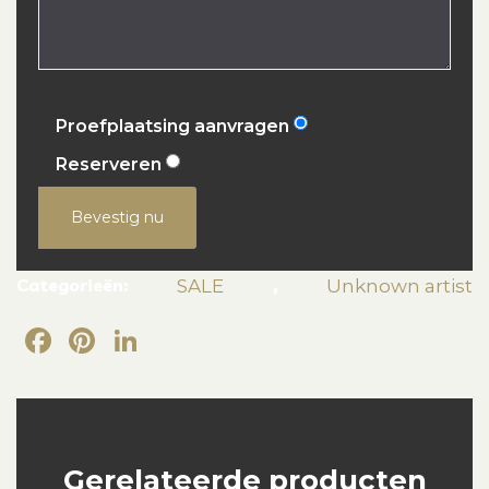
Proefplaatsing aanvragen
Reserveren
Bevestig nu
Categorieën:
,
SALE
Unknown artist
Facebook
Pinterest
LinkedIn
Gerelateerde producten