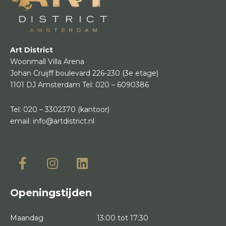
Art District
Woonmall Villa Arena
Johan Cruijff boulevard 226-230
(3e etage)
1101 DJ Amsterdam
Tel:
020 – 6090386
Tel:
020 – 3302370
(kantoor)
email:
info@artdistrict.nl
Openingstijden
Maandag
13:00 tot 17:30