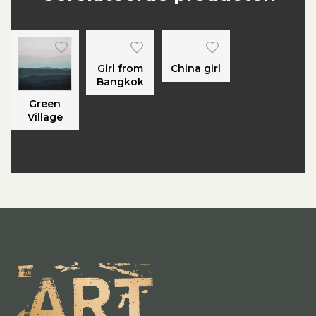
Girl from
China girl
Bangkok
Green
Village