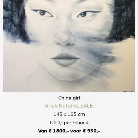
China girl
,
Anak Natenoi
SALE
145 x 165 cm
€ 54,- per maand
Van € 1800,- voor € 950,-