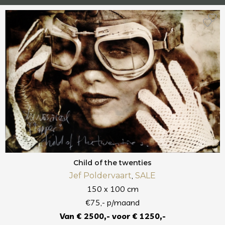
Child of the twenties
,
Jef Poldervaart
SALE
150 x 100 cm
€75,- p/maand
Van € 2500,- voor € 1250,-