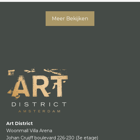
Meer Bekijken
Art District
Woonmall Villa Arena
Johan Cruijff boulevard 226-230
(3e etage)