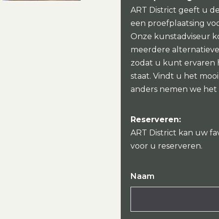
ART District geeft u d
een proefplaatsing vo
Onze kunstadviseur k
meerdere alternatieven
zodat u kunt ervaren
staat. Vindt u het mo
anders nemen we het
Reserveren:
ART District kan uw fa
voor u reserveren.
Naam