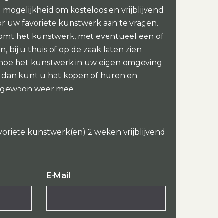
e mogelijkheid om kosteloos en vrijblijvend
or uw favoriete kunstwerk aan te vragen.
omt het kunstwerk, met eventueel een of
, bij u thuis of op de zaak laten zien
 hoe het kunstwerk in uw eigen omgeving
oi dan kunt u het kopen of huren en
 gewoon weer mee.
voriete kunstwerk(en) 2 weken vrijblijvend
E-Mail