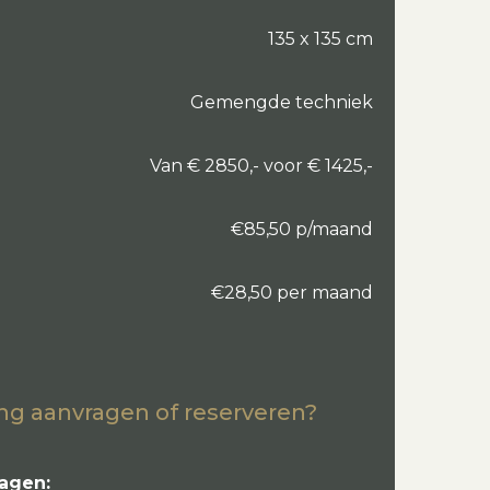
135 x 135 cm
Gemengde techniek
Van € 2850,- voor € 1425,-
€85,50 p/maand
€28,50 per maand
ng aanvragen of reserveren?
ragen: