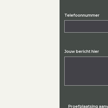
Telefoonnummer
Jouw bericht hier
Proefplaatsing aan