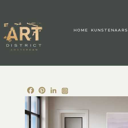
HOME
KUNSTENAARS
Facebook
Pinterest
LinkedIn