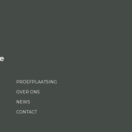
e
PROEFPLAATSING
OVER ONS
NEWS
CONTACT