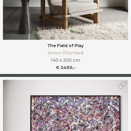
The Field of Play
Simon Pritchard
140 x 200 cm
€ 3450,-