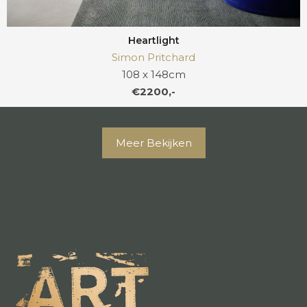
Heartlight
Simon Pritchard
108 x 148cm
€2200,-
Meer Bekijken