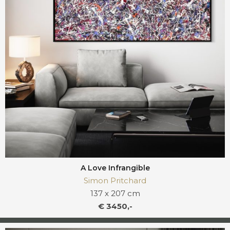
A Love Infrangible
Simon Pritchard
137 x 207 cm
€ 3450,-