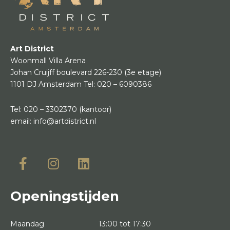
Art District
Woonmall Villa Arena
Johan Cruijff boulevard 226-230
(3e etage)
1101 DJ Amsterdam
Tel:
020 – 6090386
Tel:
020 – 3302370
(kantoor)
email:
info@artdistrict.nl
Openingstijden
Maandag
13:00 tot 17:30