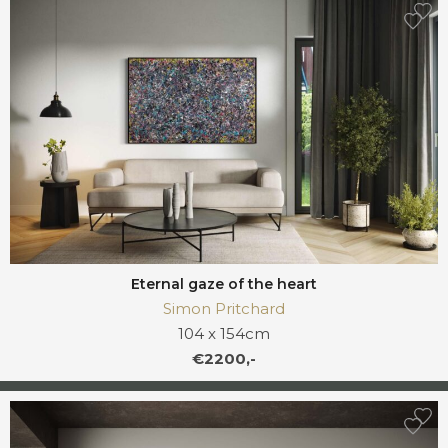
Eternal gaze of the heart
Simon Pritchard
104 x 154cm
€2200,-