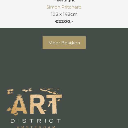
Heartlight
Simon Pritchard
108 x 148cm
€2200,-
Meer Bekijken