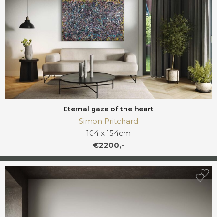
Eternal gaze of the heart
Simon Pritchard
104 x 154cm
€2200,-