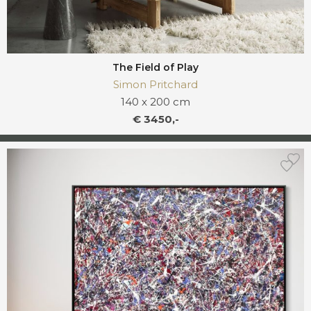
The Field of Play
Simon Pritchard
140 x 200 cm
€ 3450,-