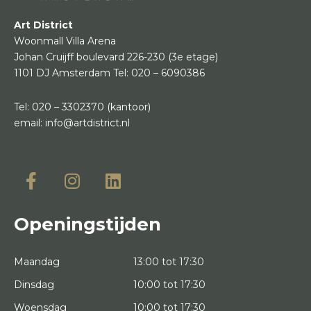
Art District
Woonmall Villa Arena
Johan Cruijff boulevard 226-230
(3e etage)
1101 DJ Amsterdam
Tel:
020 – 6090386
Tel:
020 – 3302370
(kantoor)
email:
info@artdistrict.nl
Openingstijden
Maandag
13:00 tot 17:30
Dinsdag
10:00 tot 17:30
Woensdag
10:00 tot 17:30