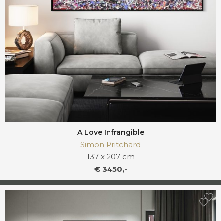
A Love Infrangible
Simon Pritchard
137 x 207 cm
€ 3450,-